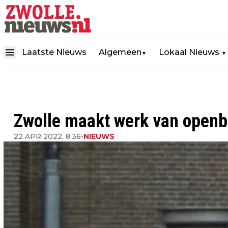
Laatste Nieuws
Algemeen
Lokaal Nieuws
▼
▼
Zwolle maakt werk van openba
22 APR 2022, 8:36
•
NIEUWS