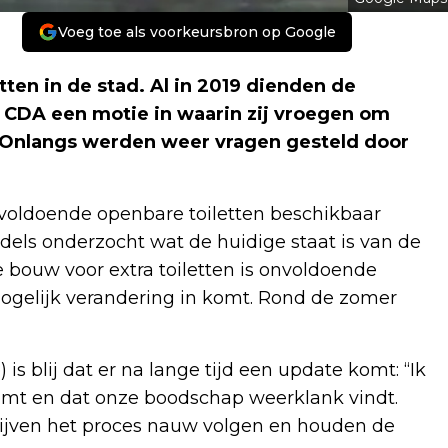
Voeg toe als voorkeursbron op Google
ten in de stad. Al in 2019 dienden de
n CDA een motie in waarin zij vroegen om
d. Onlangs werden weer vragen gesteld door
r voldoende openbare toiletten beschikbaar
ddels onderzocht wat de huidige staat is van de
e bouw voor extra toiletten is onvoldoende
mogelijk verandering in komt. Rond de zomer
is blij dat er na lange tijd een update komt: “Ik
komt en dat onze boodschap weerklank vindt.
ijven het proces nauw volgen en houden de