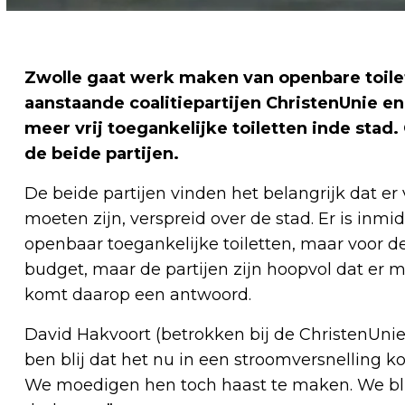
Zwolle gaat werk maken van openbare toilet
aanstaande coalitiepartijen ChristenUnie e
meer vrij toegankelijke toiletten inde sta
de beide partijen.
De beide partijen vinden het belangrijk dat e
moeten zijn, verspreid over de stad. Er is inmi
openbaar toegankelijke toiletten, maar voor d
budget, maar de partijen zijn hoopvol dat er 
komt daarop een antwoord.
David Hakvoort (betrokken bij de ChristenUnie) 
ben blij dat het nu in een stroomversnelling 
We moedigen hen toch haast te maken. We bl