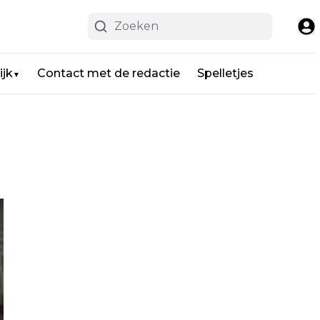
ijk
Contact met de redactie
Spelletjes
▼