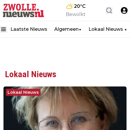
20
°C
Bewolkt
Laatste Nieuws
Algemeen
Lokaal Nieuws
▼
▼
Lokaal Nieuws
Lokaal Nieuws