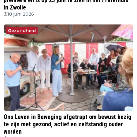
première en is op 23 juni te zien in het Fraterhuis
in Zwolle
18 juni 2026
Gezondheid
Ons Leven in Beweging afgetrapt om bewust bezig
te zijn met gezond, actief en zelfstandig ouder
worden