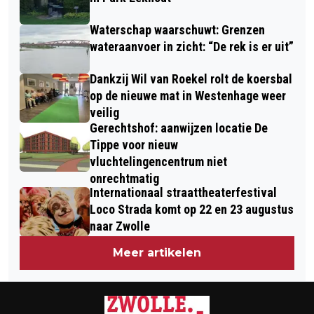
Waterschap waarschuwt: Grenzen
wateraanvoer in zicht: “De rek is er uit”
Dankzij Wil van Roekel rolt de koersbal
op de nieuwe mat in Westenhage weer
veilig
Gerechtshof: aanwijzen locatie De
Tippe voor nieuw
vluchtelingencentrum niet
onrechtmatig
Internationaal straattheaterfestival
Loco Strada komt op 22 en 23 augustus
naar Zwolle
Meer artikelen