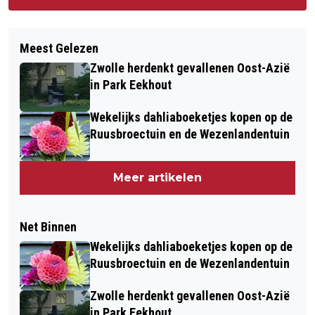
Meest Gelezen
Zwolle herdenkt gevallenen Oost-Azië
in Park Eekhout
Wekelijks dahliaboeketjes kopen op de
Ruusbroectuin en de Wezenlandentuin
Meer artikelen
Net Binnen
Wekelijks dahliaboeketjes kopen op de
Ruusbroectuin en de Wezenlandentuin
Zwolle herdenkt gevallenen Oost-Azië
in Park Eekhout