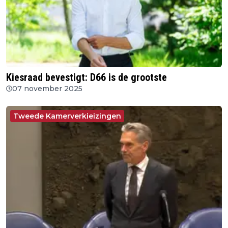
Kiesraad bevestigt: D66 is de grootste
07 november 2025
Tweede Kamerverkieizingen