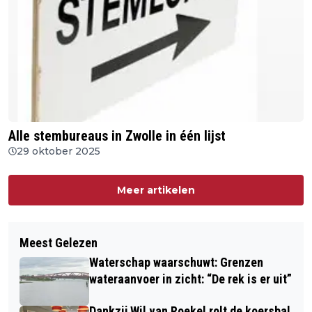
Alle stembureaus in Zwolle in één lijst
29 oktober 2025
Meer artikelen
Meest Gelezen
Waterschap waarschuwt: Grenzen
wateraanvoer in zicht: “De rek is er uit”
Dankzij Wil van Roekel rolt de koersbal