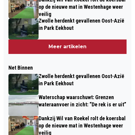
op de nieuwe mat in Westenhage weer
veilig
Zwolle herdenkt gevallenen Oost-Azië
in Park Eekhout
Meer artikelen
Net Binnen
Zwolle herdenkt gevallenen Oost-Azië
in Park Eekhout
Waterschap waarschuwt: Grenzen
wateraanvoer in zicht: “De rek is er uit”
Dankzij Wil van Roekel rolt de koersbal
op de nieuwe mat in Westenhage weer
veilig