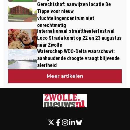
Gerechtshof: aanwijzen locatie De
Tippe voor nieuw
vluchtelingencentrum niet
onrechtmatig
Internationaal straattheaterfestival
Loco Strada komt op 22 en 23 augustus
naar Zwolle
Waterschap WDO-Delta waarschuwt:
aanhoudende droogte vraagt blijvende
alertheid
Meer artikelen