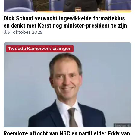
Dick Schoof verwacht ingewikkelde formatieklus
en denkt met Kerst nog minister-president te zijn
31 oktober 2025
Tweede Kamerverkieizingen
Roemloze aftocht van NSC en partijleider Eddy van