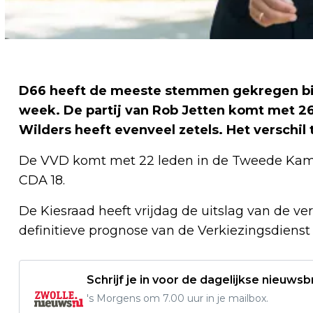
D66 heeft de meeste stemmen gekregen bi
week. De partij van Rob Jetten komt met 26
Wilders heeft evenveel zetels. Het verschil
De VVD komt met 22 leden in de Tweede Kamer
CDA 18.
De Kiesraad heeft vrijdag de uitslag van de v
definitieve prognose van de Verkiezingsdienst
Schrijf je in voor de dagelijkse nieuwsb
's Morgens om 7.00 uur in je mailbox.