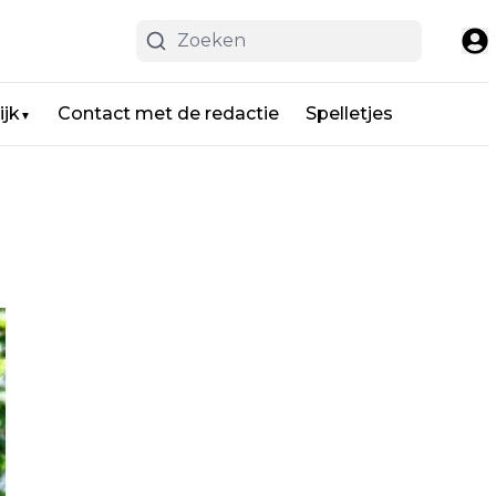
ijk
Contact met de redactie
Spelletjes
▼