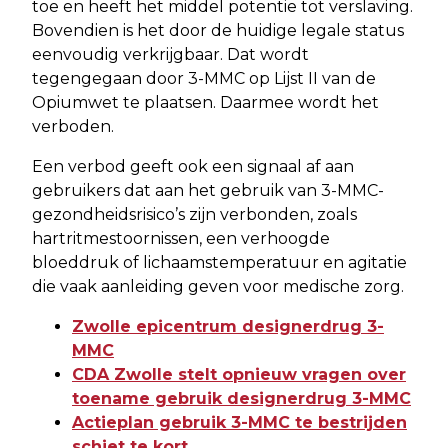
toe en heeft het middel potentie tot verslaving.
Bovendien is het door de huidige legale status
eenvoudig verkrijgbaar. Dat wordt
tegengegaan door 3-MMC op Lijst II van de
Opiumwet te plaatsen. Daarmee wordt het
verboden.
Een verbod geeft ook een signaal af aan
gebruikers dat aan het gebruik van 3-MMC-
gezondheidsrisico’s zijn verbonden, zoals
hartritmestoornissen, een verhoogde
bloeddruk of lichaamstemperatuur en agitatie
die vaak aanleiding geven voor medische zorg.
Zwolle epicentrum designerdrug 3-
MMC
CDA Zwolle stelt opnieuw vragen over
toename gebruik designerdrug 3-MMC
Actieplan gebruik 3-MMC te bestrijden
schiet te kort