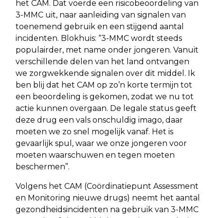
het CAM. Dat voerde een risicobeoordeling van
3-MMC uit, naar aanleiding van signalen van
toenemend gebruik en een stijgend aantal
incidenten. Blokhuis: “3-MMC wordt steeds
populairder, met name onder jongeren. Vanuit
verschillende delen van het land ontvangen
we zorgwekkende signalen over dit middel. Ik
ben blij dat het CAM op zo’n korte termijn tot
een beoordeling is gekomen, zodat we nu tot
actie kunnen overgaan. De legale status geeft
deze drug een vals onschuldig imago, daar
moeten we zo snel mogelijk vanaf. Het is
gevaarlijk spul, waar we onze jongeren voor
moeten waarschuwen en tegen moeten
beschermen”.
Volgens het CAM (Coördinatiepunt Assessment
en Monitoring nieuwe drugs) neemt het aantal
gezondheidsincidenten na gebruik van 3-MMC