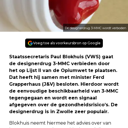
De designerdrug 3-MMC wordt verboden
Voeg toe als voorkeursbron op Google
Staatssecretaris Paul Blokhuis (VWS) gaat
de designerdrug 3-MMC verbieden door
het op Lijst II van de Opiumwet te plaatsen.
Dat heeft hij samen met minister Ferd
Grapperhaus (J&V) besloten. Hierdoor wordt
de eenvoudige beschikbaarheid van 3-MMC
tegengegaan en wordt een signaal
afgegeven over de gezondheidsrisico’s. De
designerdrug is in Zwolle zeer populair.
Blokhuis neemt hiermee het advies over van