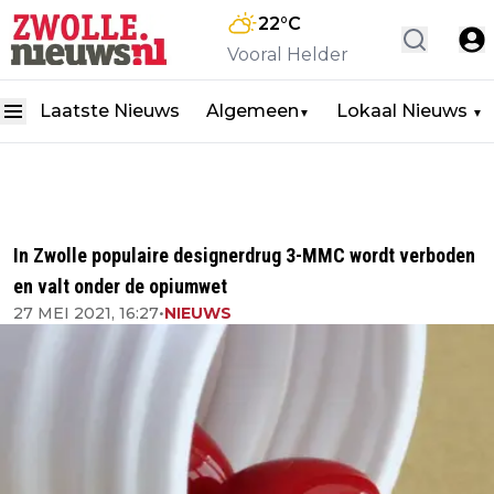
22
°C
Vooral Helder
Laatste Nieuws
Algemeen
Lokaal Nieuws
▼
▼
In Zwolle populaire designerdrug 3-MMC wordt verboden
en valt onder de opiumwet
27 MEI 2021, 16:27
•
NIEUWS