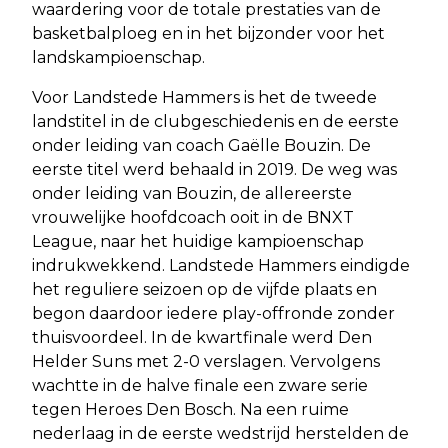
waardering voor de totale prestaties van de
basketbalploeg en in het bijzonder voor het
landskampioenschap.
Voor Landstede Hammers is het de tweede
landstitel in de clubgeschiedenis en de eerste
onder leiding van coach Gaëlle Bouzin. De
eerste titel werd behaald in 2019. De weg was
onder leiding van Bouzin, de allereerste
vrouwelijke hoofdcoach ooit in de BNXT
League, naar het huidige kampioenschap
indrukwekkend. Landstede Hammers eindigde
het reguliere seizoen op de vijfde plaats en
begon daardoor iedere play-offronde zonder
thuisvoordeel. In de kwartfinale werd Den
Helder Suns met 2-0 verslagen. Vervolgens
wachtte in de halve finale een zware serie
tegen Heroes Den Bosch. Na een ruime
nederlaag in de eerste wedstrijd herstelden de