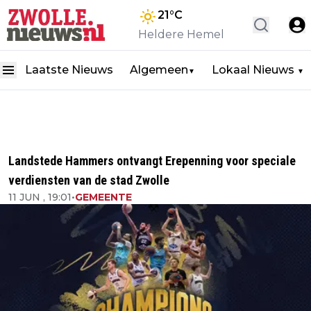
21
°C
Heldere Hemel
Laatste Nieuws
Algemeen
Lokaal Nieuws
▼
▼
Landstede Hammers ontvangt Erepenning voor speciale
verdiensten van de stad Zwolle
11 JUN , 19:01
•
GEMEENTE