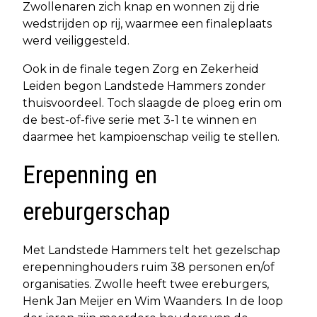
Zwollenaren zich knap en wonnen zij drie
wedstrijden op rij, waarmee een finaleplaats
werd veiliggesteld.
Ook in de finale tegen Zorg en Zekerheid
Leiden begon Landstede Hammers zonder
thuisvoordeel. Toch slaagde de ploeg erin om
de best-of-five serie met 3-1 te winnen en
daarmee het kampioenschap veilig te stellen.
Erepenning en
ereburgerschap
Met Landstede Hammers telt het gezelschap
erepenninghouders ruim 38 personen en/of
organisaties. Zwolle heeft twee ereburgers,
Henk Jan Meijer en Wim Waanders. In de loop