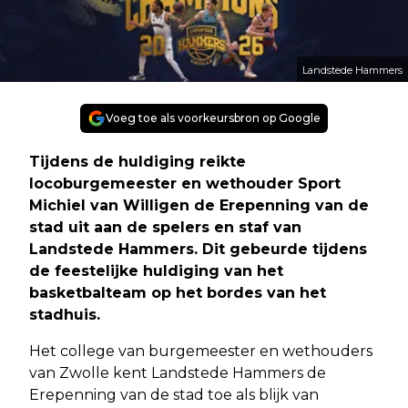
Landstede Hammers
Voeg toe als voorkeursbron op Google
Tijdens de huldiging reikte
locoburgemeester en wethouder Sport
Michiel van Willigen de Erepenning van de
stad uit aan de spelers en staf van
Landstede Hammers. Dit gebeurde tijdens
de feestelijke huldiging van het
basketbalteam op het bordes van het
stadhuis.
Het college van burgemeester en wethouders
van Zwolle kent Landstede Hammers de
Erepenning van de stad toe als blijk van