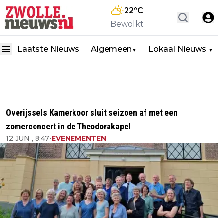
22
°C
Bewolkt
Laatste Nieuws
Algemeen
Lokaal Nieuws
▼
▼
Overijssels Kamerkoor sluit seizoen af met een
zomerconcert in de Theodorakapel
12 JUN , 8:47
•
EVENEMENTEN