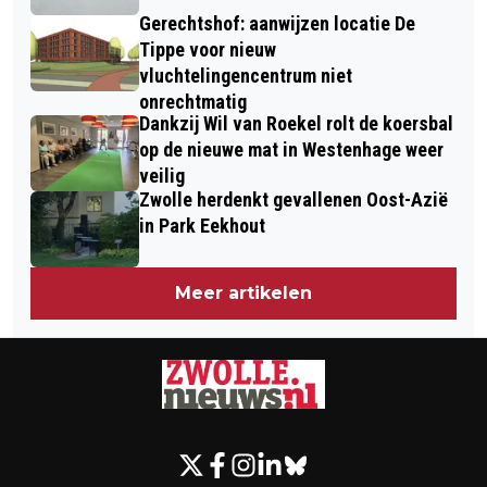
Gerechtshof: aanwijzen locatie De
Tippe voor nieuw
vluchtelingencentrum niet
onrechtmatig
Dankzij Wil van Roekel rolt de koersbal
op de nieuwe mat in Westenhage weer
veilig
Zwolle herdenkt gevallenen Oost-Azië
in Park Eekhout
Meer artikelen