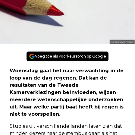
Voeg toe als voorkeursbron op Google
Woensdag gaat het naar verwachting in de
loop van de dag regenen. Dat kan de
resultaten van de Tweede
Kamerverkiezingen beïnvloeden, wijzen
meerdere wetenschappelijke onderzoeken
uit. Maar welke partij baat heeft bij regen is
niet te voorspellen.
Studies uit verschillende landen laten zien dat
minder kiezers naar de stembus gaan als het