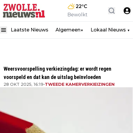
22
°C
Bewolkt
Laatste Nieuws
Algemeen
Lokaal Nieuws
▼
▼
Weersvoorspelling verkiezingdag: er wordt regen
voorspeld en dat kan de uitslag beïnvloeden
28 OKT 2025, 16:19
•
TWEEDE KAMERVERKIEIZINGEN