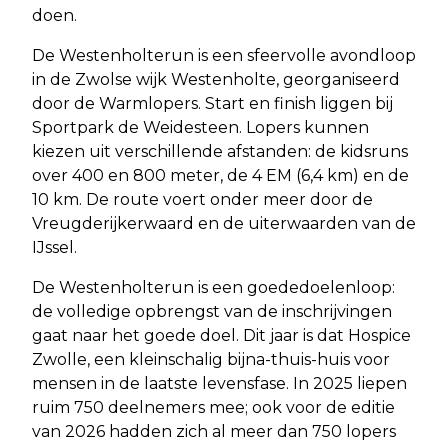
doen.
De Westenholterun is een sfeervolle avondloop
in de Zwolse wijk Westenholte, georganiseerd
door de Warmlopers. Start en finish liggen bij
Sportpark de Weidesteen. Lopers kunnen
kiezen uit verschillende afstanden: de kidsruns
over 400 en 800 meter, de 4 EM (6,4 km) en de
10 km. De route voert onder meer door de
Vreugderijkerwaard en de uiterwaarden van de
IJssel.
De Westenholterun is een goededoelenloop:
de volledige opbrengst van de inschrijvingen
gaat naar het goede doel. Dit jaar is dat Hospice
Zwolle, een kleinschalig bijna-thuis-huis voor
mensen in de laatste levensfase. In 2025 liepen
ruim 750 deelnemers mee; ook voor de editie
van 2026 hadden zich al meer dan 750 lopers