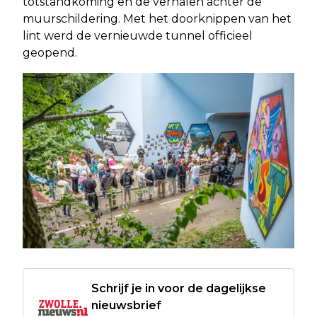
totstandkoming en de verhalen achter de
muurschildering. Met het doorknippen van het
lint werd de vernieuwde tunnel officieel
geopend.
Schrijf je in voor de dagelijkse
nieuwsbrief