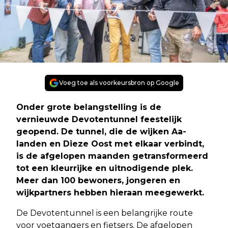
Voeg toe als voorkeursbron op Google
Onder grote belangstelling is de
vernieuwde Devotentunnel feestelijk
geopend. De tunnel, die de wijken Aa-
landen en Dieze Oost met elkaar verbindt,
is de afgelopen maanden getransformeerd
tot een kleurrijke en uitnodigende plek.
Meer dan 100 bewoners, jongeren en
wijkpartners hebben hieraan meegewerkt.
De Devotentunnel is een belangrijke route
voor voetgangers en fietsers. De afgelopen