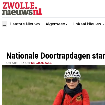
Laatste Nieuws
Algemeen
Lokaal Nieuws
▼
▼
Nationale Doortrapdagen star
08 MEI , 13:08
•
REGIONAAL