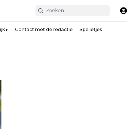
ijk
Contact met de redactie
Spelletjes
▼