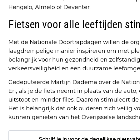
Hengelo, Almelo of Deventer.
Fietsen voor alle leeftijden st
Met de Nationale Doortrapdagen willen de org
laagdrempelige manier inspireren om met plezie
belangrijk voor hun gezondheid en zelfstandig
verkeersveiligheid en een duurzame leefomge
Gedeputeerde Martijn Dadema over de National
En, als je de fiets neemt in plaats van de auto
uitstoot en minder files. Daarom stimuleert de p
Het is belangrijk dat ook ouderen zich veilig 
kunnen genieten van het Overijsselse landschap
Schrijf je in voor de dagelijkse nieuwsb