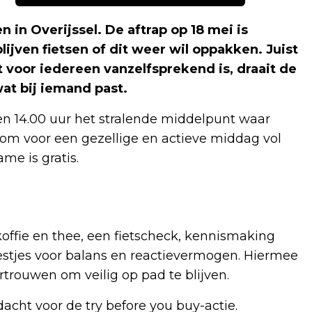
 in Overijssel. De aftrap op 18 mei is
lijven fietsen of dit weer wil oppakken. Juist
 voor iedereen vanzelfsprekend is, draait de
at bij iemand past.
en 14.00 uur het stralende middelpunt waar
kom voor een gezellige en actieve middag vol
me is gratis.
ffie en thee, een fietscheck, kennismaking
estjes voor balans en reactievermogen. Hiermee
trouwen om veilig op pad te blijven.
dacht voor de try before you buy-actie.