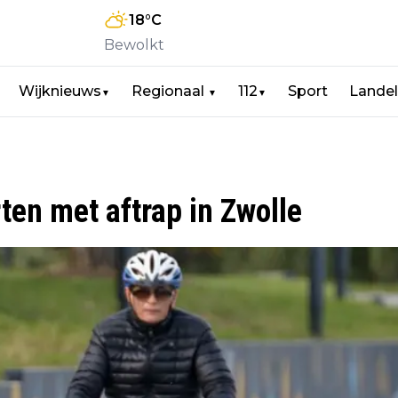
18
°C
Bewolkt
Wijknieuws
Regionaal
112
Sport
Landel
▼
▼
▼
ten met aftrap in Zwolle