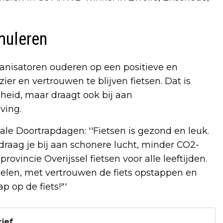
imuleren
anisatoren ouderen op een positieve en
r en vertrouwen te blijven fietsen. Dat is
heid, maar draagt ook bij aan
ving.
e Doortrapdagen: ''Fietsen is gezond en leuk.
, draag je bij aan schonere lucht, minder CO2-
rovincie Overijssel fietsen voor alle leeftijden.
voelen, met vertrouwen de fiets opstappen en
 op de fiets!"'
rief