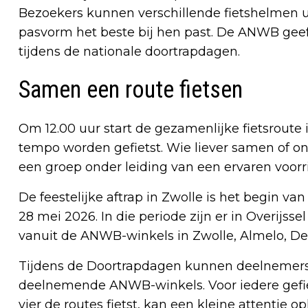
Bezoekers kunnen verschillende fietshelmen 
pasvorm het beste bij hen past. De ANWB geef
tijdens de nationale doortrapdagen.
Samen een route fietsen
Om 12.00 uur start de gezamenlijke fietsroute
tempo worden gefietst. Wie liever samen of ond
een groep onder leiding van een ervaren voorri
De feestelijke aftrap in Zwolle is het begin v
28 mei 2026. In die periode zijn er in Overijssel 
vanuit de ANWB-winkels in Zwolle, Almelo, D
Tijdens de Doortrapdagen kunnen deelnemers 
deelnemende ANWB-winkels. Voor iedere gefiet
vier de routes fietst, kan een kleine attentie