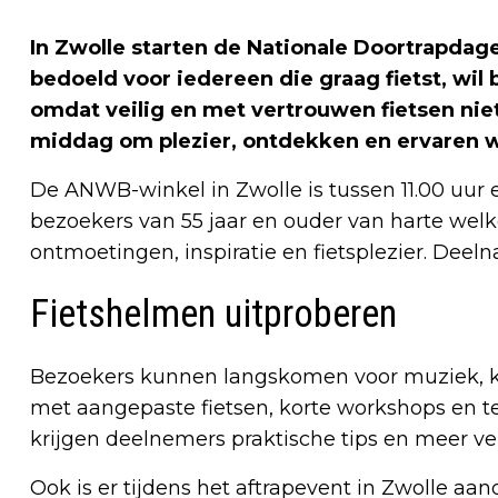
In Zwolle starten de Nationale Doortrapdagen
bedoeld voor iedereen die graag fietst, wil b
omdat veilig en met vertrouwen fietsen niet
middag om plezier, ontdekken en ervaren w
De ANWB-winkel in Zwolle is tussen 11.00 uur 
bezoekers van 55 jaar en ouder van harte wel
ontmoetingen, inspiratie en fietsplezier. Deelna
Fietshelmen uitproberen
Bezoekers kunnen langskomen voor muziek, ko
met aangepaste fietsen, korte workshops en t
krijgen deelnemers praktische tips en meer ver
Ook is er tijdens het aftrapevent in Zwolle aan