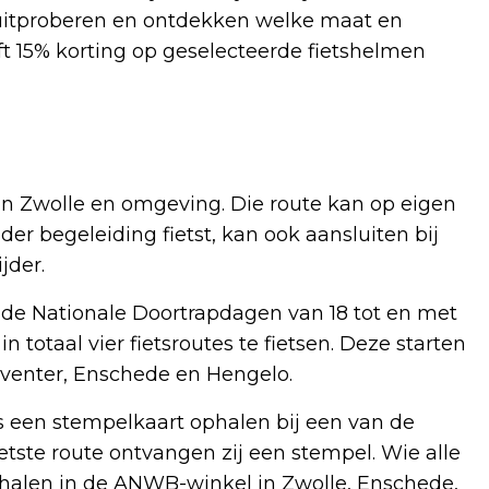
uitproberen en ontdekken welke maat en
t 15% korting op geselecteerde fietshelmen
 in Zwolle en omgeving. Die route kan op eigen
er begeleiding fietst, kan ook aansluiten bij
jder.
an de Nationale Doortrapdagen van 18 tot en met
in totaal vier fietsroutes te fietsen. Deze starten
eventer, Enschede en Hengelo.
een stempelkaart ophalen bij een van de
ste route ontvangen zij een stempel. Wie alle
 ophalen in de ANWB-winkel in Zwolle, Enschede,