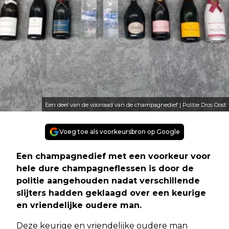
Een deel van de voorraad van de champagnedief | Politie Dros Oost
Voeg toe als voorkeursbron op Google
Een champagnedief met een voorkeur voor
hele dure champagneflessen is door de
politie aangehouden nadat verschillende
slijters hadden geklaagd over een keurige
en vriendelijke oudere man.
Deze keurige en vriendelijke oudere man