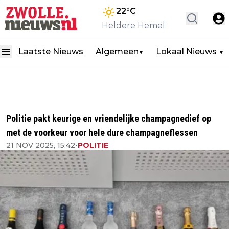
22
°C
Heldere Hemel
Laatste Nieuws
Algemeen
Lokaal Nieuws
▼
▼
Politie pakt keurige en vriendelijke champagnedief op
met de voorkeur voor hele dure champagneflessen
21 NOV 2025, 15:42
•
POLITIE