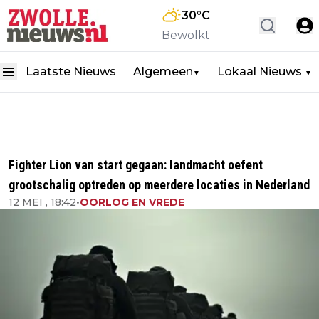
30
°C
Bewolkt
Laatste Nieuws
Algemeen
Lokaal Nieuws
▼
▼
Fighter Lion van start gegaan: landmacht oefent
grootschalig optreden op meerdere locaties in Nederland
12 MEI , 18:42
•
OORLOG EN VREDE