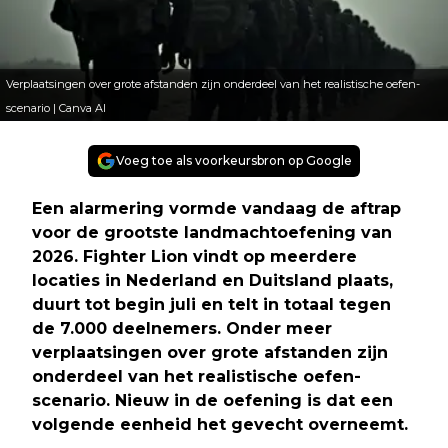
Verplaatsingen over grote afstanden zijn onderdeel van het realistische oefen-
scenario | Canva AI
Voeg toe als voorkeursbron op Google
Een alarmering vormde vandaag de aftrap
voor de grootste landmachtoefening van
2026. Fighter Lion vindt op meerdere
locaties in Nederland en Duitsland plaats,
duurt tot begin juli en telt in totaal tegen
de 7.000 deelnemers. Onder meer
verplaatsingen over grote afstanden zijn
onderdeel van het realistische oefen-
scenario. Nieuw in de oefening is dat een
volgende eenheid het gevecht overneemt.