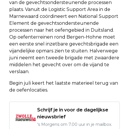
van de gevechtsondersteunende processen
plaats. Vanuit de Logistic Support Area in de
Marnewaard coördineert een National Support
Element de gevechtsondersteunende
processen naar het oefengebied in Duitsland.
Op oefenterreinen rond Bergen-Hohne moet
een eerste snel inzetbare gevechtsbrigade een
vijandelijke opmars zien te stuiten. Halverwege
juni neemt een tweede brigade met zwaardere
middelen het gevecht over om de vijand te
verslaan.
Begin juli keert het laatste materieel terug van
de oefenlocaties.
Schrijf je in voor de dagelijkse
nieuwsbrief
's Morgens om 7.00 uur in je mailbox.