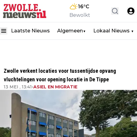
16
°C
Bewolkt
Laatste Nieuws
Algemeen
Lokaal Nieuws
▼
▼
Zwolle verkent locaties voor tussentijdse opvang
vluchtelingen voor opening locatie in De Tippe
13 MEI , 13:41
•
ASIEL EN MIGRATIE