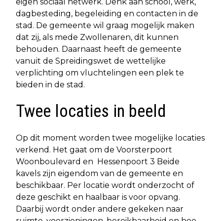
eigen sociaal netwerk. Denk aan school, werk,
dagbesteding, begeleiding en contacten in de
stad. De gemeente wil graag mogelijk maken
dat zij, als mede Zwollenaren, dit kunnen
behouden. Daarnaast heeft de gemeente
vanuit de Spreidingswet de wettelijke
verplichting om vluchtelingen een plek te
bieden in de stad.
Twee locaties in beeld
Op dit moment worden twee mogelijke locaties
verkend. Het gaat om de Voorsterpoort
Woonboulevard en Hessenpoort 3 Beide
kavels zijn eigendom van de gemeente en
beschikbaar. Per locatie wordt onderzocht of
deze geschikt en haalbaar is voor opvang.
Daarbij wordt onder andere gekeken naar
ruimte, voorzieningen, bereikbaarheid en hoe