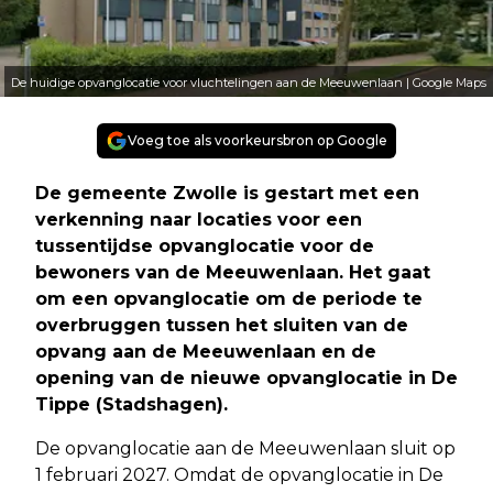
De huidige opvanglocatie voor vluchtelingen aan de Meeuwenlaan | Google Maps
Voeg toe als voorkeursbron op Google
De gemeente Zwolle is gestart met een
verkenning naar locaties voor een
tussentijdse opvanglocatie voor de
bewoners van de Meeuwenlaan. Het gaat
om een opvanglocatie om de periode te
overbruggen tussen het sluiten van de
opvang aan de Meeuwenlaan en de
opening van de nieuwe opvanglocatie in De
Tippe (Stadshagen).
De opvanglocatie aan de Meeuwenlaan sluit op
1 februari 2027. Omdat de opvanglocatie in De