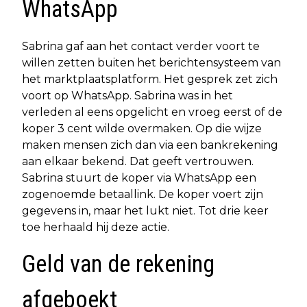
WhatsApp
Sabrina gaf aan het contact verder voort te
willen zetten buiten het berichtensysteem van
het marktplaatsplatform. Het gesprek zet zich
voort op WhatsApp. Sabrina was in het
verleden al eens opgelicht en vroeg eerst of de
koper 3 cent wilde overmaken. Op die wijze
maken mensen zich dan via een bankrekening
aan elkaar bekend. Dat geeft vertrouwen.
Sabrina stuurt de koper via WhatsApp een
zogenoemde betaallink. De koper voert zijn
gegevens in, maar het lukt niet. Tot drie keer
toe herhaald hij deze actie.
Geld van de rekening
afgeboekt