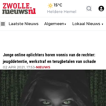
15
°C
Heldere Hemel
Laatste Nieuws
Algemeen
Lokaal Nieuws
▼
▼
Jonge online oplichters horen vonnis van de rechter:
jeugddetentie, werkstraf en terugbetalen van schade
02 APR 2021, 17:53
•
NIEUWS