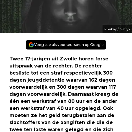
Pixabay / Matryx
Voeg toe als voorkeursbron op Google
Twee 17-jarigen uit Zwolle horen forse
uitspraak van de rechter. De rechter
besliste tot een straf respectievelijk 300
dagen jeugddetentie waarvan 162 dagen
voorwaardelijk en 300 dagen waarvan 117
dagen voorwaardelijk. Daarnaast kreeg de
één een werkstraf van 80 uur en de ander
een werkstraf van 40 uur opgelegd. Ook
moeten ze het geld terugbetalen aan de
slachtoffers van de aangiften die die de
twee ten laste waren gelegd en die zich