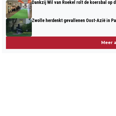
Dankzij Wil van Roekel rolt de koersbal op 
Zwolle herdenkt gevallenen Oost-Azië in P
Meer a