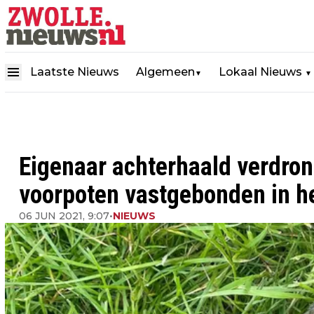
Laatste Nieuws
Algemeen
Lokaal Nieuws
▼
▼
Eigenaar achterhaald verdron
voorpoten vastgebonden in he
06 JUN 2021, 9:07
•
NIEUWS