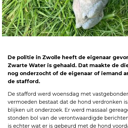
De politie in Zwolle heeft de eigenaar gev
Zwarte Water is gehaald. Dat maakte de di
nog onderzocht of de eigenaar of iemand a
de stafford.
De stafford werd woensdag met vastgebonden 
vermoeden bestaat dat de hond verdronken is.
blijken uit onderzoek. Er werd massaal gereag
stonden bol van de verontwaardigde berichten
is echter wat er is gebeurd met de hond voord