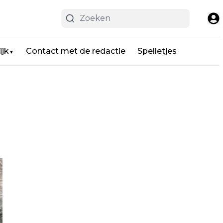
ijk
Contact met de redactie
Spelletjes
▼