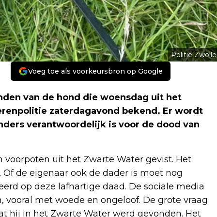
Politie Zwolle
Voeg toe als voorkeursbron op Google
onden van de hond die woensdag uit het
erenpolitie zaterdagavond bekend. Er wordt
nders verantwoordelijk is voor de dood van
voorpoten uit het Zwarte Water gevist. Het
 Of de eigenaar ook de dader is moet nog
eerd op deze lafhartige daad. De sociale media
, vooral met woede en ongeloof. De grote vraag
at hij in het Zwarte Water werd gevonden. Het