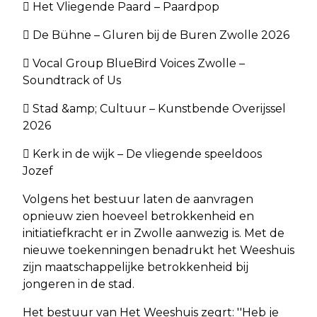
 Het Vliegende Paard – Paardpop
 De Bühne – Gluren bij de Buren Zwolle 2026
 Vocal Group BlueBird Voices Zwolle –
Soundtrack of Us
 Stad &amp; Cultuur – Kunstbende Overijssel
2026
 Kerk in de wijk – De vliegende speeldoos
Jozef
Volgens het bestuur laten de aanvragen
opnieuw zien hoeveel betrokkenheid en
initiatiefkracht er in Zwolle aanwezig is. Met de
nieuwe toekenningen benadrukt het Weeshuis
zijn maatschappelijke betrokkenheid bij
jongeren in de stad.
Het bestuur van Het Weeshuis zegrt: ''Heb je