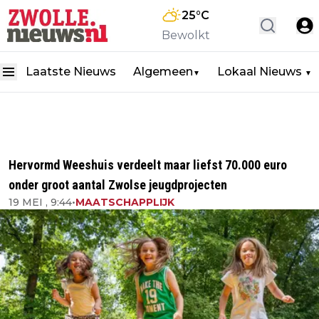
25
°C
Bewolkt
Laatste Nieuws
Algemeen
Lokaal Nieuws
▼
▼
Hervormd Weeshuis verdeelt maar liefst 70.000 euro
onder groot aantal Zwolse jeugdprojecten
19 MEI , 9:44
•
MAATSCHAPPLIJK