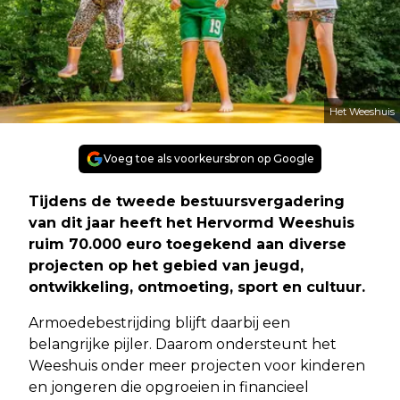
Het Weeshuis
Voeg toe als voorkeursbron op Google
Tijdens de tweede bestuursvergadering
van dit jaar heeft het Hervormd Weeshuis
ruim 70.000 euro toegekend aan diverse
projecten op het gebied van jeugd,
ontwikkeling, ontmoeting, sport en cultuur.
Armoedebestrijding blijft daarbij een
belangrijke pijler. Daarom ondersteunt het
Weeshuis onder meer projecten voor kinderen
en jongeren die opgroeien in financieel