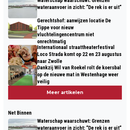
Waterschap waarschuwt: Grenzen
wateraanvoer in zicht: “De rek is er uit”
Gerechtshof: aanwijzen locatie De
Tippe voor nieuw
vluchtelingencentrum niet
onrechtmatig
Internationaal straattheaterfestival
Loco Strada komt op 22 en 23 augustus
naar Zwolle
Dankzij Wil van Roekel rolt de koersbal
op de nieuwe mat in Westenhage weer
veilig
Meer artikelen
Net Binnen
Waterschap waarschuwt: Grenzen
wateraanvoer in zicht: “De rek is er uit”