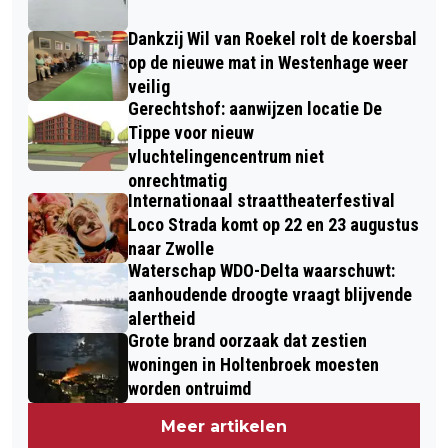
Dankzij Wil van Roekel rolt de koersbal
op de nieuwe mat in Westenhage weer
veilig
Gerechtshof: aanwijzen locatie De
Tippe voor nieuw
vluchtelingencentrum niet
onrechtmatig
Internationaal straattheaterfestival
Loco Strada komt op 22 en 23 augustus
naar Zwolle
Waterschap WDO-Delta waarschuwt:
aanhoudende droogte vraagt blijvende
alertheid
Grote brand oorzaak dat zestien
woningen in Holtenbroek moesten
worden ontruimd
Meer artikelen