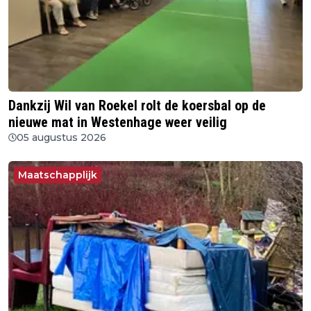
Dankzij Wil van Roekel rolt de koersbal op de
nieuwe mat in Westenhage weer veilig
05 augustus 2026
Maatschapplijk