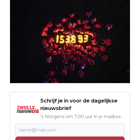
Schrijf je in voor de dagelijkse
nieuwsbrief
's Morgens om 7.00 uur in je mailbox.