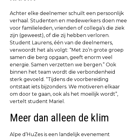
Achter elke deelnemer schuilt een persoonlijk
verhaal. Studenten en medewerkers doen mee
voor familieleden, vrienden of collega’s die ziek
zijn (geweest), of die zij hebben verloren.
Student Laurens, één van de deelnemers,
verwoordt het als volgt: “Met zo’n grote groep
samen die berg opgaan, geeft enorm veel
energie. Samen verzetten we bergen.” Ook
binnen het team wordt die verbondenheid
sterk gevoeld. “Tijdens de voorbereiding
ontstaat iets bijzonders. We motiveren elkaar
om door te gaan, ook als het moeilijk wordt”,
vertelt student Mariel.
Meer dan alleen de klim
Alpe d’HuZes is een landelijk evenement