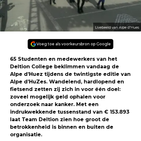
Livebeeld van Alpe d'Hues
Voeg toe als voorkeursbron op Google
65 Studenten en medewerkers van het
Deltion College beklimmen vandaag de
Alpe d’Huez tijdens de twintigste editie van
Alpe d’HuZes. Wandelend, hardlopend en
fietsend zetten zij zich in voor één doel:
zoveel mogelijk geld ophalen voor
onderzoek naar kanker. Met een
indrukwekkende tussenstand van € 153.893
laat Team Deltion zien hoe groot de
betrokkenheid is binnen en buiten de
organisatie.