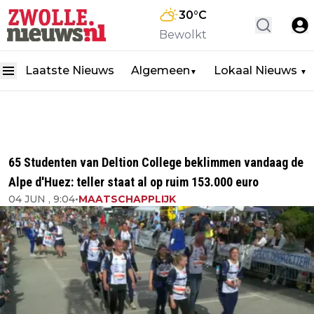
30
°C
Bewolkt
Laatste Nieuws
Algemeen
Lokaal Nieuws
▼
▼
65 Studenten van Deltion College beklimmen vandaag de
Alpe d'Huez: teller staat al op ruim 153.000 euro
04 JUN , 9:04
•
MAATSCHAPPLIJK