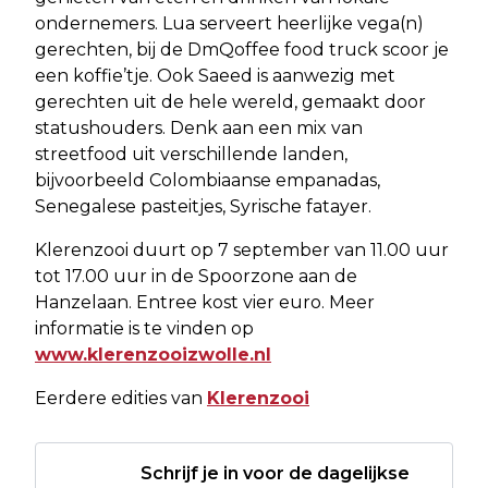
ondernemers. Lua serveert heerlijke vega(n)
gerechten, bij de DmQoffee food truck scoor je
een koffie’tje. Ook Saeed is aanwezig met
gerechten uit de hele wereld, gemaakt door
statushouders. Denk aan een mix van
streetfood uit verschillende landen,
bijvoorbeeld Colombiaanse empanadas,
Senegalese pasteitjes, Syrische fatayer.
Klerenzooi duurt op 7 september van 11.00 uur
tot 17.00 uur in de Spoorzone aan de
Hanzelaan. Entree kost vier euro. Meer
informatie is te vinden op
www.klerenzooizwolle.nl
Eerdere edities van
Klerenzooi
Schrijf je in voor de dagelijkse