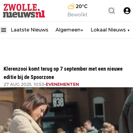
20
°C
Bewolkt
Laatste Nieuws
Algemeen
Lokaal Nieuws
▼
▼
Klerenzooi komt terug op 7 september met een nieuwe
editie bij de Spoorzone
27 AUG 2025, 10:53
•
EVENEMENTEN