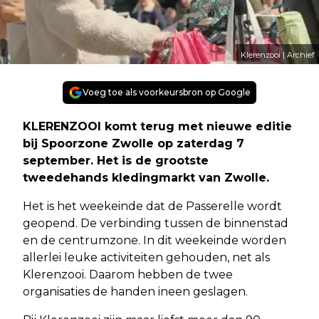
Klerenzooi | Archief
Voeg toe als voorkeursbron op Google
KLERENZOOI komt terug met nieuwe editie
bij Spoorzone Zwolle op zaterdag 7
september. Het is de grootste
tweedehands kledingmarkt van Zwolle.
Het is het weekeinde dat de Passerelle wordt
geopend. De verbinding tussen de binnenstad
en de centrumzone. In dit weekeinde worden
allerlei leuke activiteiten gehouden, net als
Klerenzooi. Daarom hebben de twee
organisaties de handen ineen geslagen.