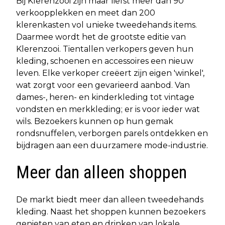
Bij Klerenzooi zijn maar liefst meer dan 90
verkoopplekken en meet dan 200
klerenkasten vol unieke tweedehands items.
Daarmee wordt het de grootste editie van
Klerenzooi. Tientallen verkopers geven hun
kleding, schoenen en accessoires een nieuw
leven. Elke verkoper creëert zijn eigen 'winkel',
wat zorgt voor een gevarieerd aanbod. Van
dames-, heren- en kinderkleding tot vintage
vondsten en merkkleding; er is voor ieder wat
wils. Bezoekers kunnen op hun gemak
rondsnuffelen, verborgen parels ontdekken en
bijdragen aan een duurzamere mode-industrie.
Meer dan alleen shoppen
De markt biedt meer dan alleen tweedehands
kleding. Naast het shoppen kunnen bezoekers
genieten van eten en drinken van lokale