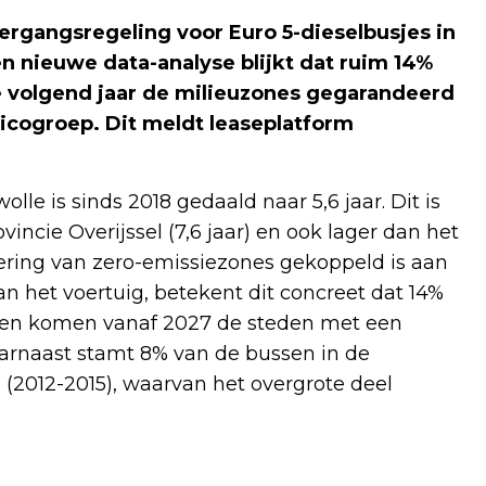
vergangsregeling voor Euro 5-dieselbusjes in
n nieuwe data-analyse blijkt dat ruim 14%
 volgend jaar de milieuzones gegarandeerd
sicogroep. Dit meldt leaseplatform
lle is sinds 2018 gedaald naar 5,6 jaar. Dit is
incie Overijssel (7,6 jaar) en ook lager dan het
oering van zero-emissiezones gekoppeld is aan
van het voertuig, betekent dit concreet dat 14%
ssen komen vanaf 2027 de steden met een
aarnaast stamt 8% van de bussen in de
2012-2015), waarvan het overgrote deel