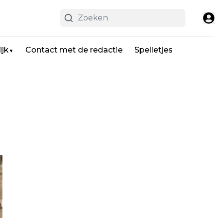
ijk
Contact met de redactie
Spelletjes
▼