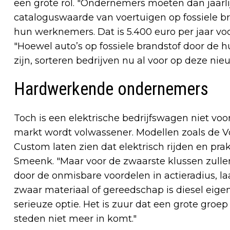
een grote rol. "Ondernemers moeten dan jaarli
cataloguswaarde van voertuigen op fossiele br
hun werknemers. Dat is 5.400 euro per jaar voo
"Hoewel auto’s op fossiele brandstof door de 
zijn, sorteren bedrijven nu al voor op deze nieuw
Hardwerkende ondernemers
Toch is een elektrische bedrijfswagen niet voo
markt wordt volwassener. Modellen zoals de V
Custom laten zien dat elektrisch rijden en pr
Smeenk. "Maar voor de zwaarste klussen zullen
door de onmisbare voordelen in actieradius, l
zwaar materiaal of gereedschap is diesel eige
serieuze optie. Het is zuur dat een grote gr
steden niet meer in komt."