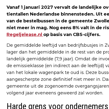
Vanaf 1 januari 2027 vervalt de landelijke o
tientallen Nederlandse binnensteden. Uit ee
van de bestelbussen in de gemeente Zwolle
niet meer in mag. Nog eens 8% valt in de ri
Regeljelease.nl
op basis van CBS-cijfers.
De gemiddelde leeftijd van bedrijfsbusjes in Zwo
lager dan het gemiddelde in de rest van de prov
landelijk gemiddelde (7,9 jaar). Omdat de inv
de emissieklasse (en indirect aan de leeftijd) 
van het lokale wagenpark te oud is. Deze bu
aangescherpte zone definitief niet meer in. D
gemeente uit de zogenoemde overgangsjaren (
volgend jaar eveneens geweerd zal worden.
Harde grens voor ondernemers