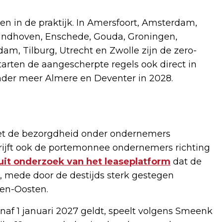
n in de praktijk. In Amersfoort, Amsterdam,
Eindhoven, Enschede, Gouda, Groningen,
am, Tilburg, Utrecht en Zwolle zijn de zero-
tarten de aangescherpte regels ook direct in
nder meer Almere en Deventer in 2028.
iet de bezorgdheid onder ondernemers
ijft ook de portemonnee ondernemers richting
uit onderzoek van het leaseplatform
dat de
id, mede door de destijds sterk gestegen
den-Oosten.
naf 1 januari 2027 geldt, speelt volgens Smeenk