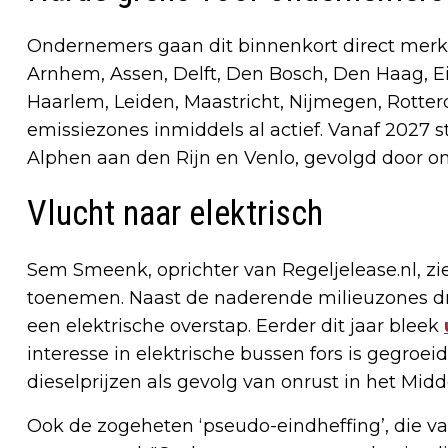
Ondernemers gaan dit binnenkort direct merke
Arnhem, Assen, Delft, Den Bosch, Den Haag, 
Haarlem, Leiden, Maastricht, Nijmegen, Rotterd
emissiezones inmiddels al actief. Vanaf 2027 s
Alphen aan den Rijn en Venlo, gevolgd door o
Vlucht naar elektrisch
Sem Smeenk, oprichter van Regeljelease.nl, z
toenemen. Naast de naderende milieuzones dr
een elektrische overstap. Eerder dit jaar bleek
interesse in elektrische bussen fors is gegroe
dieselprijzen als gevolg van onrust in het Mid
Ook de zogeheten ‘pseudo-eindheffing’, die va