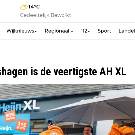
14
°C
Gedeeltelijk Bewolkt
Wijknieuws
Regionaal
112
Sport
Landel
▼
▼
▼
hagen is de veertigste AH XL