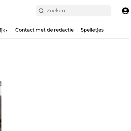
ijk
Contact met de redactie
Spelletjes
▼