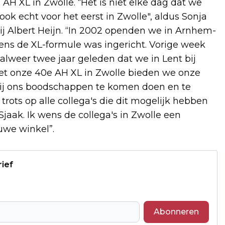
e AH XL in Zwolle. “Het is niet elke dag dat we
k echt voor het eerst in Zwolle", aldus Sonja
j Albert Heijn. “In 2002 openden we in Arnhem-
ens de XL-formule was ingericht. Vorige week
lweer twee jaar geleden dat we in Lent bij
t onze 40e AH XL in Zwolle bieden we onze
bij ons boodschappen te komen doen en te
trots op alle collega's die dit mogelijk hebben
jaak. Ik wens de collega's in Zwolle een
uwe winkel”.
rief
Abonneren