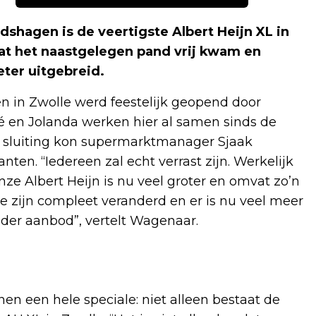
shagen is de veertigste Albert Heijn XL in
at het naastgelegen pand vrij kwam en
eter uitgebreid.
 in Zwolle werd feestelijk geopend door
osé en Jolanda werken hier al samen sinds de
n sluiting kon supermarktmanager Sjaak
en. “Iedereen zal echt verrast zijn. Werkelijk
Onze Albert Heijn is nu veel groter en omvat zo’n
e zijn compleet veranderd en er is nu veel meer
ider aanbod”, vertelt Wagenaar.
n een hele speciale: niet alleen bestaat de