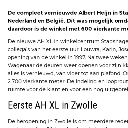
De compleet vernieuwde Albert Heijn in Stad
Nederland en België. Dit was mogelijk omd
daardoor is de winkel met 600 vierkante m
De nieuwe AH XL in winkelcentrum Stadshagen
collega’s van het eerste uur. Louwra, Karin, J
opening van de winkel in 1997. Na twee weke
Wagenaar de deuren weer openen voor zijn klant
alles is vernieuwd, van vloer tot aan plafond. 
2.700 vierkante meter. De indeling en looprout
ruimte voor de klant en voor een nog uitgebre
Eerste AH XL in Zwolle
De heropening in Zwolle is om meerdere redene