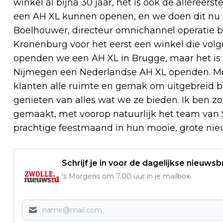
winkel al bijna 30 jaar, het is ook de allereerst
een AH XL kunnen openen, en we doen dit nu oo
Boelhouwer, directeur omnichannel operatie bi
Kronenburg voor het eerst een winkel die volg
openden we een AH XL in Brugge, maar het is a
Nijmegen een Nederlandse AH XL openden. Me
klanten alle ruimte en gemak om uitgebreid 
genieten van alles wat we ze bieden. Ik ben zo 
gemaakt, met voorop natuurlijk het team van S
prachtige feestmaand in hun mooie, grote nie
Schrijf je in voor de dagelijkse nieuwsb
's Morgens om 7.00 uur in je mailbox.