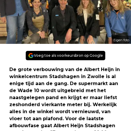
Eigen foto
Voeg toe als voorkeursbron op Google
De grote verbouwing van de Albert Heijn in
winkelcentrum Stadshagen in Zwolle is al
enige tijd aan de gang. De supermarkt aan
de Wade 10 wordt uitgebreid met het
naastgelegen pand en krijgt er maar liefst
zeshonderd vierkante meter bij. Werkelijk
alles in de winkel wordt vernieuwd, van
vloer tot aan plafond. Voor de laatste
afbouwfase gaat Albert Heijn Stadshagen