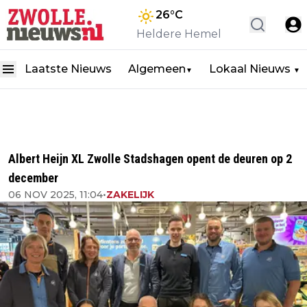
26
°C
Heldere Hemel
Laatste Nieuws
Algemeen
Lokaal Nieuws
▼
▼
Albert Heijn XL Zwolle Stadshagen opent de deuren op 2
december
06 NOV 2025, 11:04
•
ZAKELIJK