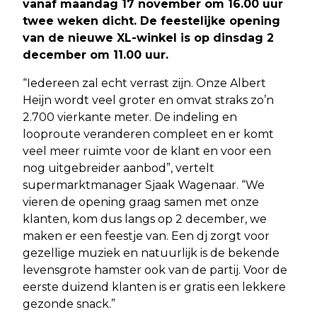
vanaf maandag 17 november om 16.00 uur
twee weken dicht. De feestelijke opening
van de nieuwe XL-winkel is op dinsdag 2
december om 11.00 uur.
“Iedereen zal echt verrast zijn. Onze Albert
Heijn wordt veel groter en omvat straks zo’n
2.700 vierkante meter. De indeling en
looproute veranderen compleet en er komt
veel meer ruimte voor de klant en voor een
nog uitgebreider aanbod”, vertelt
supermarktmanager Sjaak Wagenaar. “We
vieren de opening graag samen met onze
klanten, kom dus langs op 2 december, we
maken er een feestje van. Een dj zorgt voor
gezellige muziek en natuurlijk is de bekende
levensgrote hamster ook van de partij. Voor de
eerste duizend klanten is er gratis een lekkere
gezonde snack.”