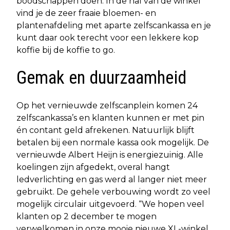
boodschappen doen. In de hal van de winkel
vind je de zeer fraaie bloemen- en
plantenafdeling met aparte zelfscankassa en je
kunt daar ook terecht voor een lekkere kop
koffie bij de koffie to go.
Gemak en duurzaamheid
Op het vernieuwde zelfscanplein komen 24
zelfscankassa’s en klanten kunnen er met pin
én contant geld afrekenen. Natuurlijk blijft
betalen bij een normale kassa ook mogelijk. De
vernieuwde Albert Heijn is energiezuinig. Alle
koelingen zijn afgedekt, overal hangt
ledverlichting en gas werd al langer niet meer
gebruikt. De gehele verbouwing wordt zo veel
mogelijk circulair uitgevoerd. “We hopen veel
klanten op 2 december te mogen
verwelkomen in onze mooie nieuwe XL-winkel