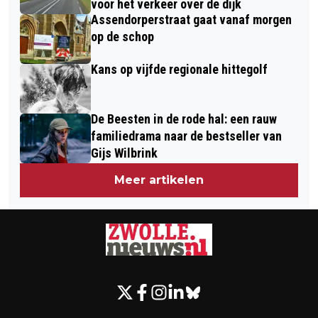
voor het verkeer over de dijk
Assendorperstraat gaat vanaf morgen
op de schop
Kans op vijfde regionale hittegolf
De Beesten in de rode hal: een rauw
familiedrama naar de bestseller van
Gijs Wilbrink
Meer artikelen