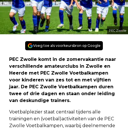
PEC Zwolle
Voeg toe als voorkeursbron op Google
PEC Zwolle komt in de zomervakantie naar
verschillende amateurclubs in Zwolle en
Heerde met PEC Zwolle Voetbalkampen
voor kinderen van zes tot en met vijftien
jaar. De PEC Zwolle Voetbalkampen duren
twee of drie dagen en staan onder leiding
van deskundige trainers.
Voetbalplezier staat centraal tijdens alle
trainingen en (voetbal)activiteiten van de PEC
Zwolle Voetbalkampen, waarbij deelnemende