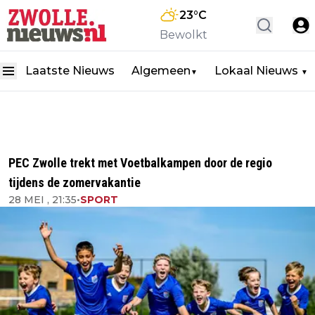
23
°C
Bewolkt
Laatste Nieuws
Algemeen
Lokaal Nieuws
▼
▼
PEC Zwolle trekt met Voetbalkampen door de regio
tijdens de zomervakantie
28 MEI , 21:35
•
SPORT