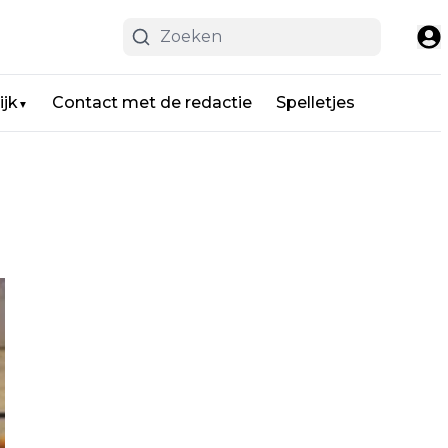
ijk
Contact met de redactie
Spelletjes
▼