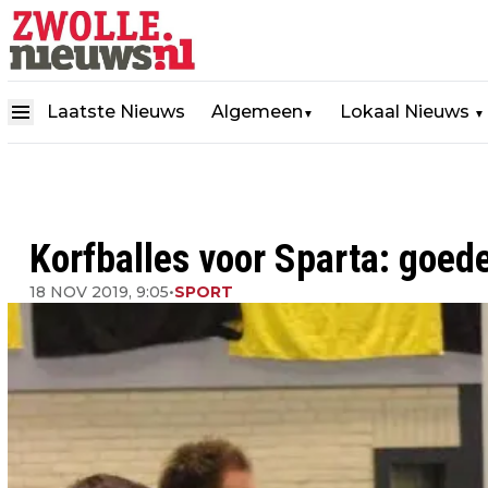
Laatste Nieuws
Algemeen
Lokaal Nieuws
▼
▼
Korfballes voor Sparta: goede
18 NOV 2019, 9:05
•
SPORT