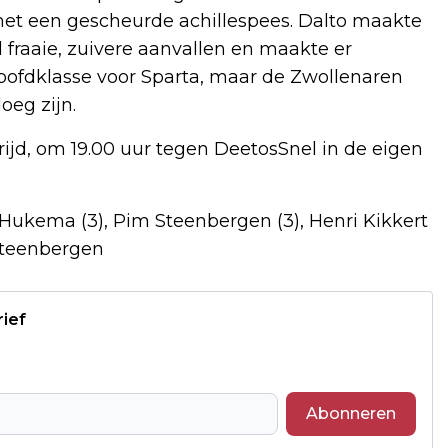
 met een gescheurde achillespees. Dalto maakte
 fraaie, zuivere aanvallen en maakte er
hoofdklasse voor Sparta, maar de Zwollenaren
oeg zijn.
rijd, om 19.00 uur tegen DeetosSnel in de eigen
Hukema (3), Pim Steenbergen (3), Henri Kikkert
 Steenbergen
rief
Abonneren