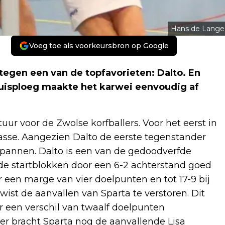
Hans de Lange
Voeg toe als voorkeursbron op Google
tegen een van de topfavorieten: Dalto. En
uisploeg maakte het karwei eenvoudig af
uur voor de Zwolse korfballers. Voor het eerst in
asse. Aangezien Dalto de eerste tegenstander
spannen. Dalto is een van de gedoodverfde
t de startblokken door een 6-2 achterstand goed
r een marge van vier doelpunten en tot 17-9 bij
wist de aanvallen van Sparta te verstoren. Dit
r een verschil van twaalf doelpunten
ier bracht Sparta nog de aanvallende Lisa