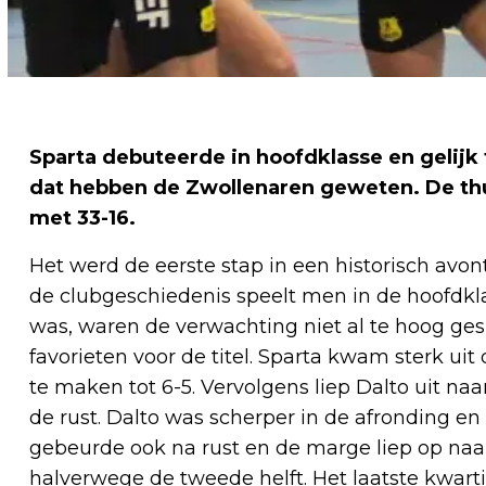
Sparta debuteerde in hoofdklasse en gelijk 
dat hebben de Zwollenaren geweten. De th
met 33-16.
Het werd de eerste stap in een historisch avont
de clubgeschiedenis speelt men in de hoofdkl
was, waren de verwachting niet al te hoog ge
favorieten voor de titel. Sparta kwam sterk ui
te maken tot 6-5. Vervolgens liep Dalto uit naa
de rust. Dalto was scherper in de afronding en 
gebeurde ook na rust en de marge liep op naa
halverwege de tweede helft.
Het laatste kwart