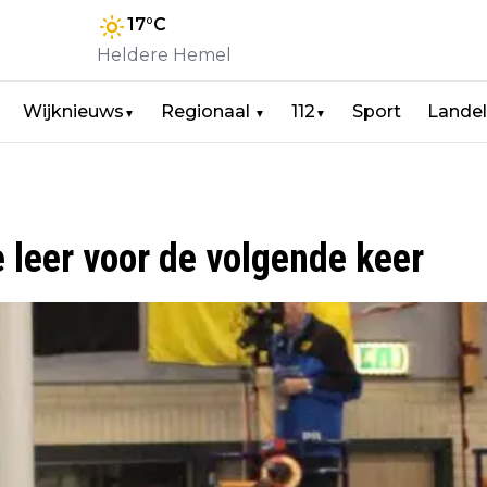
17
°C
Heldere Hemel
Wijknieuws
Regionaal
112
Sport
Landel
▼
▼
▼
 leer voor de volgende keer