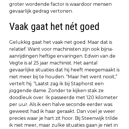
groter wordende factor is waardoor mensen
gevaarlijk gedrag vertonen.
Vaak gaat het nét goed
Gelukkig gaat het vaak net goed. Maar dat is
relatief. Want voor machinisten zijn ook bijna-
aanrijdingen heftige ervaringen. Edwin van de
Vegte is al 25 jaar machinist. Het aantal
gevaarlijke situaties dat hij heeft meegemaakt is
niet meer bij te houden. “Maar het went nooit,”
vertelt hij. “Laatst zag ik bij Staphorst een
joggende dame. Zonder te kijken stak ze
doodleuk over. Ik passeerde met 120 kilometer
per uur. Als ik een halve seconde eerder was
geweest had ik haar geraakt. Dan voel je weer
precies waar je hart zit hoor. Bij Steenwijk trilde
ik niet meer, maar zulke situaties gaan je niet in