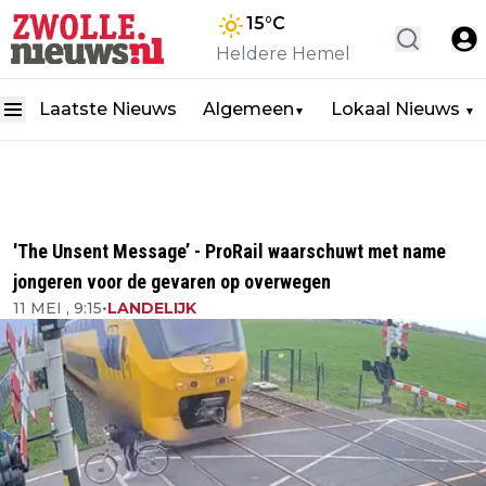
15
°C
Heldere Hemel
Laatste Nieuws
Algemeen
Lokaal Nieuws
▼
▼
'The Unsent Message’ - ProRail waarschuwt met name
jongeren voor de gevaren op overwegen
11 MEI , 9:15
•
LANDELIJK