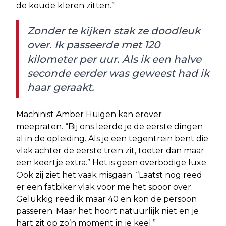
de koude kleren zitten.”
Zonder te kijken stak ze doodleuk
over. Ik passeerde met 120
kilometer per uur. Als ik een halve
seconde eerder was geweest had ik
haar geraakt.
Machinist Amber Huigen kan erover
meepraten. “Bij ons leerde je de eerste dingen
al in de opleiding. Als je een tegentrein bent die
vlak achter de eerste trein zit, toeter dan maar
een keertje extra.” Het is geen overbodige luxe.
Ook zij ziet het vaak misgaan. “Laatst nog reed
er een fatbiker vlak voor me het spoor over.
Gelukkig reed ik maar 40 en kon de persoon
passeren. Maar het hoort natuurlijk niet en je
hart zit op zo’n moment in je keel.”