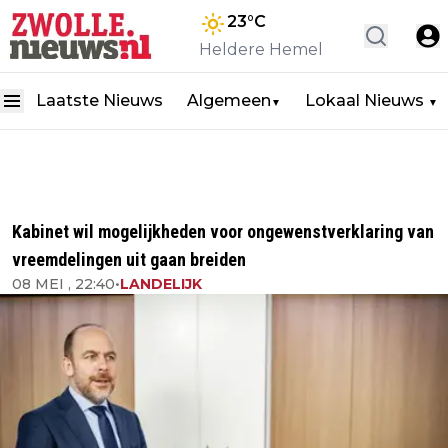
23
°C
Heldere Hemel
Laatste Nieuws
Algemeen
Lokaal Nieuws
▼
▼
Kabinet wil mogelijkheden voor ongewenstverklaring van
vreemdelingen uit gaan breiden
08 MEI , 22:40
•
LANDELIJK