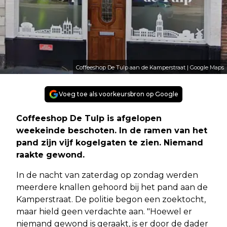
Coffeeshop De Tulp aan de Kamperstraat | Google Maps
Voeg toe als voorkeursbron op Google
Coffeeshop De Tulp is afgelopen
weekeinde beschoten. In de ramen van het
pand zijn vijf kogelgaten te zien. Niemand
raakte gewond.
In de nacht van zaterdag op zondag werden
meerdere knallen gehoord bij het pand aan de
Kamperstraat. De politie begon een zoektocht,
maar hield geen verdachte aan. "Hoewel er
niemand gewond is geraakt, is er door de dader