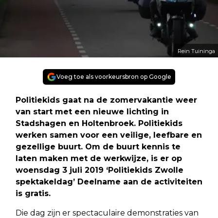
Rein Tuininga
Voeg toe als voorkeursbron op Google
Politiekids gaat na de zomervakantie weer
van start met een nieuwe lichting in
Stadshagen en Holtenbroek. Politiekids
werken samen voor een veilige, leefbare en
gezellige buurt. Om de buurt kennis te
laten maken met de werkwijze, is er op
woensdag 3 juli 2019 ‘Politiekids Zwolle
spektakeldag’ Deelname aan de activiteiten
is gratis.
Die dag zijn er spectaculaire demonstraties van