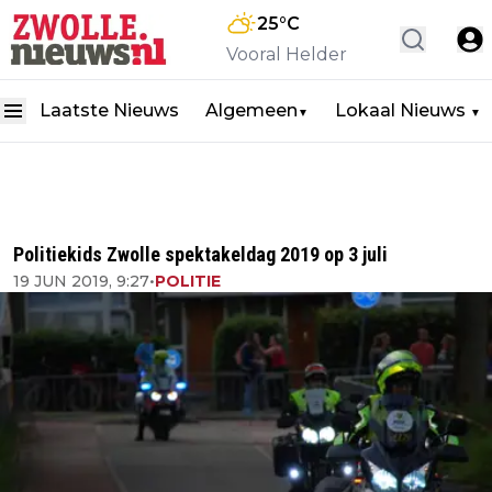
25
°C
Vooral Helder
Laatste Nieuws
Algemeen
Lokaal Nieuws
▼
▼
Politiekids Zwolle spektakeldag 2019 op 3 juli
19 JUN 2019, 9:27
•
POLITIE