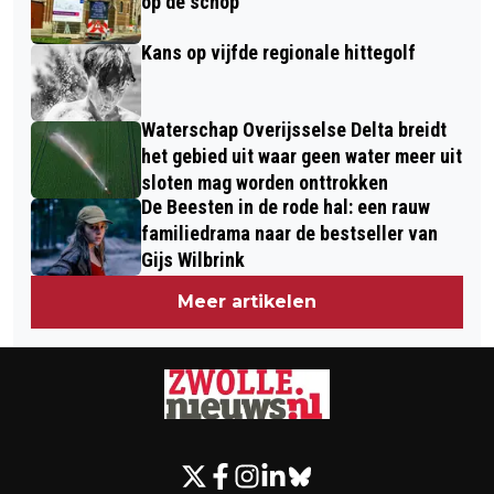
op de schop
Kans op vijfde regionale hittegolf
Waterschap Overijsselse Delta breidt
het gebied uit waar geen water meer uit
sloten mag worden onttrokken
De Beesten in de rode hal: een rauw
familiedrama naar de bestseller van
Gijs Wilbrink
Meer artikelen