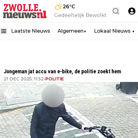
26
°C
Gedeeltelijk Bewolkt
Laatste Nieuws
Algemeen
Lokaal Nieuws
▼
▼
Jongeman jat accu van e-bike, de politie zoekt hem
21 DEC 2025, 11:52
•
POLITIE