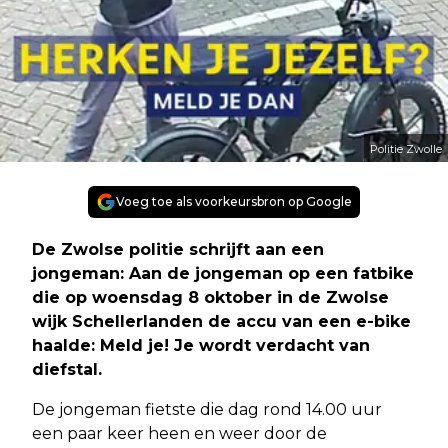
Politie Zwolle
Voeg toe als voorkeursbron op Google
De Zwolse politie schrijft aan een
jongeman: Aan de jongeman op een fatbike
die op woensdag 8 oktober in de Zwolse
wijk Schellerlanden de accu van een e-bike
haalde: Meld je! Je wordt verdacht van
diefstal.
De jongeman fietste die dag rond 14.00 uur
een paar keer heen en weer door de