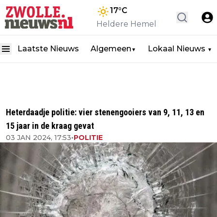
17
°C
Heldere Hemel
Laatste Nieuws
Algemeen
Lokaal Nieuws
▼
▼
Heterdaadje politie: vier stenengooiers van 9, 11, 13 en
15 jaar in de kraag gevat
03 JAN 2024, 17:53
•
POLITIE