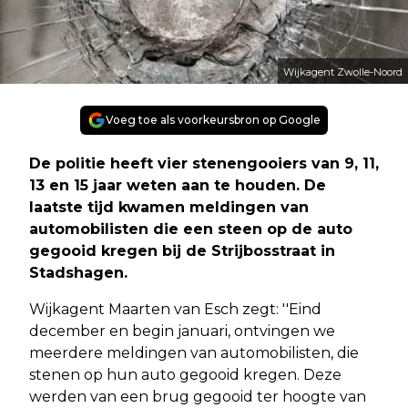
Wijkagent Zwolle-Noord
Voeg toe als voorkeursbron op Google
De politie heeft vier stenengooiers van 9, 11,
13 en 15 jaar weten aan te houden. De
laatste tijd kwamen meldingen van
automobilisten die een steen op de auto
gegooid kregen bij de Strijbosstraat in
Stadshagen.
Wijkagent Maarten van Esch zegt: ''Eind
december en begin januari, ontvingen we
meerdere meldingen van automobilisten, die
stenen op hun auto gegooid kregen. Deze
werden van een brug gegooid ter hoogte van