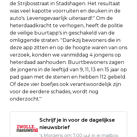
de Strijbosstraat in Stadshagen. Het resultaat
was veel kapotte voorruiten en deuken in de
auto's. Levensgevaarlijk uiteraard!.'' Om de
heterdaadkracht te verhogen, heeft de politie
de veilige buurtapp's in geschakeld van de
omliggende straten. ''Dankzij bewoners die in
deze app zitten en op de hoogte waren van ons
verzoek, konden we vanmiddag 4 jongens op
heterdaad aanhouden. Buurtbewoners zagen
de jongens in de leeftijd van 9, 11, 13 en 15 jaar op
pad gaan met de stenen en hebben 112 gebeld.
Of deze vier boefjes ook verantwoordelijk zijn
voor de eerdere schades, wordt nog
onderzocht.''
Schrijf je in voor de dagelijkse
nieuwsbrief
's Morgens om 7.00 uur in je mailbox.