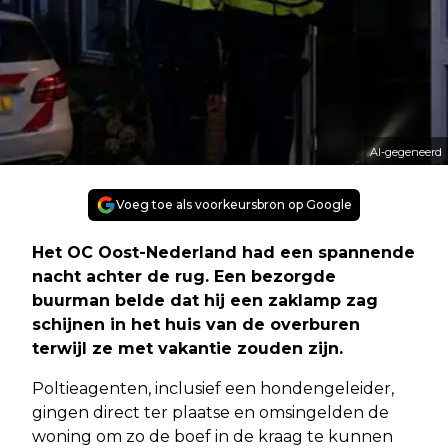
AI-gegeneerd
Voeg toe als voorkeursbron op Google
Het OC Oost-Nederland had een spannende
nacht achter de rug. Een bezorgde
buurman belde dat hij een zaklamp zag
schijnen in het huis van de overburen
terwijl ze met vakantie zouden zijn.
Poltieagenten, inclusief een hondengeleider,
gingen direct ter plaatse en omsingelden de
woning om zo de boef in de kraag te kunnen