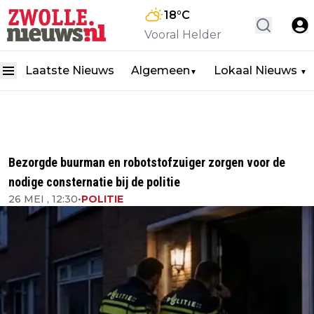
18
°C
Vooral Helder
Laatste Nieuws
Algemeen
Lokaal Nieuws
▼
▼
Bezorgde buurman en robotstofzuiger zorgen voor de
nodige consternatie bij de politie
26 MEI , 12:30
•
POLITIE