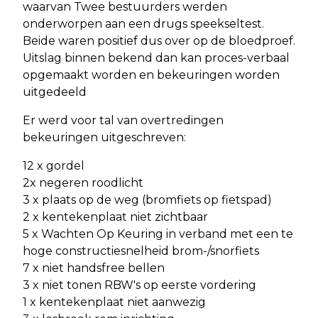
waarvan Twee bestuurders werden
onderworpen aan een drugs speekseltest.
Beide waren positief dus over op de bloedproef.
Uitslag binnen bekend dan kan proces-verbaal
opgemaakt worden en bekeuringen worden
uitgedeeld
Er werd voor tal van overtredingen
bekeuringen uitgeschreven:
12 x gordel
2x negeren roodlicht
3 x plaats op de weg (bromfiets op fietspad)
2 x kentekenplaat niet zichtbaar
5 x Wachten Op Keuring in verband met een te
hoge constructiesnelheid brom-/snorfiets
7 x niet handsfree bellen
3 x niet tonen RBW's op eerste vordering
1 x kentekenplaat niet aanwezig