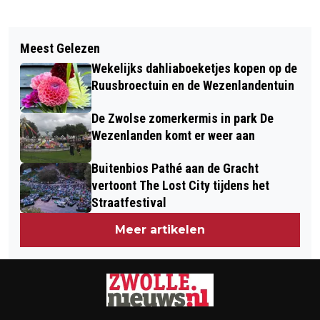
Meest Gelezen
Wekelijks dahliaboeketjes kopen op de
Ruusbroectuin en de Wezenlandentuin
De Zwolse zomerkermis in park De
Wezenlanden komt er weer aan
Buitenbios Pathé aan de Gracht
vertoont The Lost City tijdens het
Straatfestival
Meer artikelen