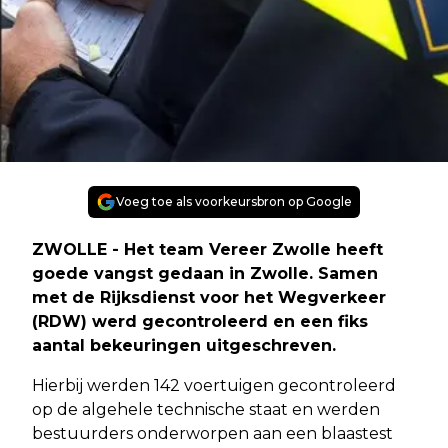
Voeg toe als voorkeursbron op Google
ZWOLLE - Het team Vereer Zwolle heeft
goede vangst gedaan in Zwolle. Samen
met de Rijksdienst voor het Wegverkeer
(RDW) werd gecontroleerd en een fiks
aantal bekeuringen uitgeschreven.
Hierbij werden 142 voertuigen gecontroleerd
op de algehele technische staat en werden
bestuurders onderworpen aan een blaastest