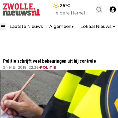
26
°C
Heldere Hemel
Laatste Nieuws
Algemeen
Lokaal Nieuws
▼
▼
Politie schrijft veel bekeuringen uit bij controle
24 MEI 2018, 22:36
•
POLITIE