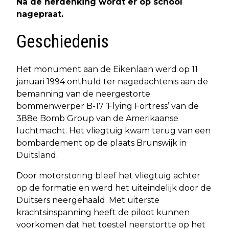
Na de herdenking wordt er op school
nagepraat.
Geschiedenis
Het monument aan de Eikenlaan werd op 11
januari 1994 onthuld ter nagedachtenis aan de
bemanning van de neergestorte
bommenwerper B-17 ‘Flying Fortress’ van de
388e Bomb Group van de Amerikaanse
luchtmacht. Het vliegtuig kwam terug van een
bombardement op de plaats Brunswijk in
Duitsland.
Door motorstoring bleef het vliegtuig achter
op de formatie en werd het uiteindelijk door de
Duitsers neergehaald. Met uiterste
krachtsinspanning heeft de piloot kunnen
voorkomen dat het toestel neerstortte op het