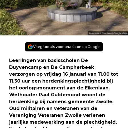
Voeg toe als voorkeursbron op Google
Leerlingen van basisscholen De
Duyvencamp en De Campherbeek
verzorgen op vrijdag 16 januari van 11.00 tot
11.30 uur een herdenkingsplechtigheid bij
het oorlogsmonument aan de Eikenlaan.
Wethouder Paul Guldemond woont de
herdenking bij namens gemeente Zwolle.
Oud militairen en veteranen van de
Vereniging Veteranen Zwolle verlenen
jaarlijks medewerking aan de plechtigheid.