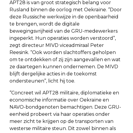
APT28 is van groot strategisch belang voor
Rusland binnen de oorlog met Oekraïne. ‘’Door
deze Russische werkwijze in de openbaarheid
te brengen, wordt de digitale
bewegingsvrijheid van de GRU-medewerkers
ingeperkt. Hun operaties worden verstoord”,
zegt directeur MIVD viceadmiraal Peter
Reesink. “Ook worden slachtoffers geholpen
om te ontdekken of zij zijn aangevallen en wat
ze daartegen kunnen ondernemen. De MIVD
blijft dergelijke acties in de toekomst
ondersteunen’’, licht hij toe.
‘’Concreet wil APT28 militaire, diplomatieke en
economische informatie over Oekraïne en
NAVO-bondgenoten bemachtigen. Deze GRU-
eenheid probeert via haar operaties onder
meer zicht te krijgen op de transporten van
westerse militaire steun. Dit zowel binnen als