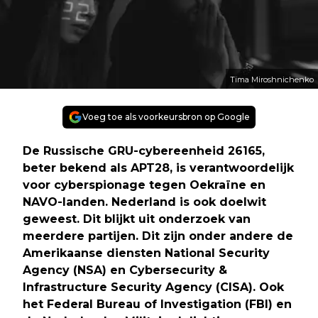
Tima Miroshnichenko
Voeg toe als voorkeursbron op Google
De Russische GRU-cybereenheid 26165,
beter bekend als APT28, is verantwoordelijk
voor cyberspionage tegen Oekraïne en
NAVO-landen. Nederland is ook doelwit
geweest. Dit blijkt uit onderzoek van
meerdere partijen. Dit zijn onder andere de
Amerikaanse diensten National Security
Agency (NSA) en Cybersecurity &
Infrastructure Security Agency (CISA). Ook
het Federal Bureau of Investigation (FBI) en