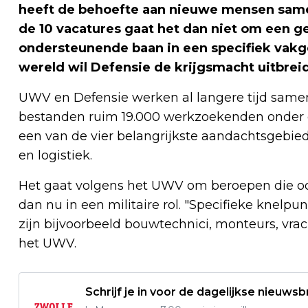
heeft de behoefte aan nieuwe mensen samen
de 10 vacatures gaat het dan niet om een 
ondersteunende baan in een specifiek vakg
wereld wil Defensie de krijgsmacht uitbrei
UWV en Defensie werken al langere tijd samen 
bestanden ruim 19.000 werkzoekenden onder de
een van de vier belangrijkste aandachtsgebiede
en logistiek.
Het gaat volgens het UWV om beroepen die o
dan nu in een militaire rol. "Specifieke knelp
zijn bijvoorbeeld bouwtechnici, monteurs, vra
het UWV.
Schrijf je in voor de dagelijkse nieuwsb