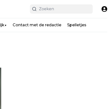
ijk
Contact met de redactie
Spelletjes
▼