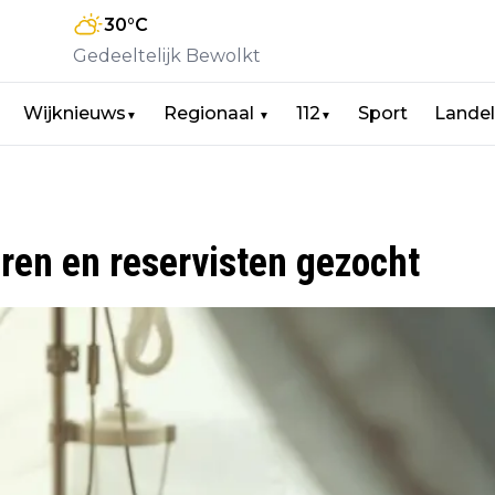
30
°C
Gedeeltelijk Bewolkt
Wijknieuws
Regionaal
112
Sport
Landel
▼
▼
▼
ren en reservisten gezocht