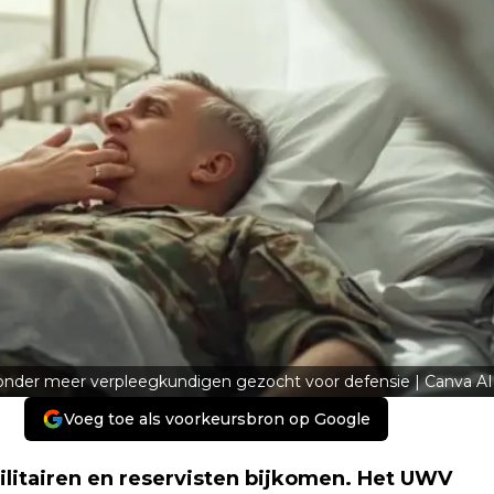
onder meer verpleegkundigen gezocht voor defensie | Canva AI
Voeg toe als voorkeursbron op Google
litairen en reservisten bijkomen. Het UWV