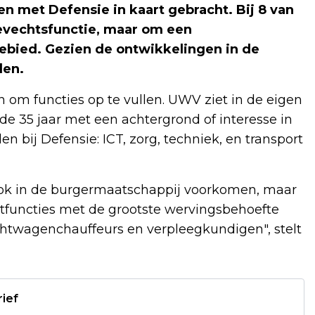
 met Defensie in kaart gebracht. Bij 8 van
gevechtsfunctie, maar om een
ebied. Gezien de ontwikkelingen in de
den.
om functies op te vullen. UWV ziet in de eigen
 35 jaar met een achtergrond of interesse in
n bij Defensie: ICT, zorg, techniek, en transport
ok in de burgermaatschappij voorkomen, maar
untfuncties met de grootste wervingsbehoefte
chtwagenchauffeurs en verpleegkundigen", stelt
rief