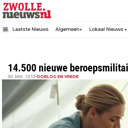
Laatste Nieuws
Algemeen
Lokaal Nieuws
▼
▼
14.500 nieuwe beroepsmilitai
30 JAN , 12:12
•
OORLOG EN VREDE