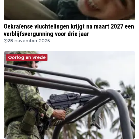
Oekraïense vluchtelingen krijgt na maart 2027 een
verblijfsvergunning voor drie jaar
28 november 2025
Oorlog en vrede