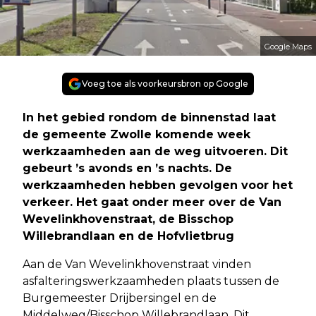
Google Maps
Voeg toe als voorkeursbron op Google
In het gebied rondom de binnenstad laat
de gemeente Zwolle komende week
werkzaamheden aan de weg uitvoeren. Dit
gebeurt ’s avonds en ’s nachts. De
werkzaamheden hebben gevolgen voor het
verkeer. Het gaat onder meer over de Van
Wevelinkhovenstraat, de Bisschop
Willebrandlaan en de Hofvlietbrug
Aan de Van Wevelinkhovenstraat vinden
asfalteringswerkzaamheden plaats tussen de
Burgemeester Drijbersingel en de
Middelweg/Bisschop Willebrandlaan. Dit