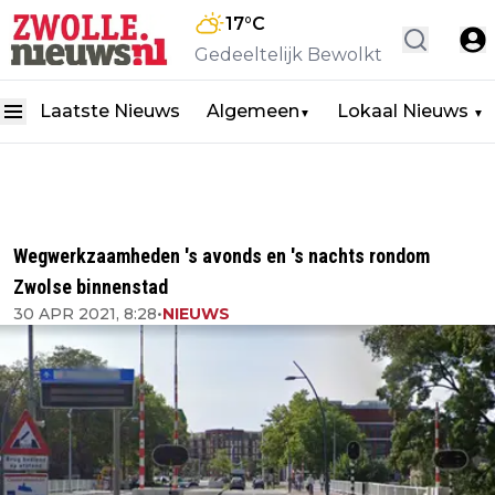
17
°C
Gedeeltelijk Bewolkt
Laatste Nieuws
Algemeen
Lokaal Nieuws
▼
▼
Wegwerkzaamheden 's avonds en 's nachts rondom
Zwolse binnenstad
30 APR 2021, 8:28
•
NIEUWS