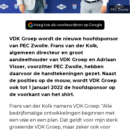
PEC Zwolle
Voeg toe als voorkeursbron op Google
VDK Groep wordt de nieuwe hoofdsponsor
van PEC Zwolle. Frans van der Kolk,
algemeen directeur en groot
aandeelhouder van VDK Groep en Adriaan
Visser, voorzitter PEC Zwolle, hebben
daarvoor de handtekeningen gezet. Naast
de posities op de mouw, wordt VDK Groep
ook tot 1 januari 2022 de hoofdsponsor op
de voorkant van het shirt.
Frans van der Kolk namens VDK Groep: ''Alle
bedrijfsmatige ontwikkelingen beginnen met
een visie en een plan. Dat geldt voor mijn sterk
groeiende VDK Groep, maar zeker ook voor