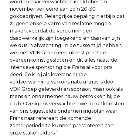
worden naar verwachting in oktober en
november verleend aan zo’n 20-30
gokbedrijven. Belangrijke bepaling hierbij is dat
zij geen enkele vorm van reclame mogen
maken, voordat de vergunningen
daadwerkelijk zijn toegekend en daarvan zijn
we dus in afwachting. In de tussentijd hebben
we met VDK Groep een uiterst prettige
overeenkomst gesloten en dit alles naast de
intensieve sponsoring die Frans al voor ons
deed. Zo is hij als leverancier (de
veldverwarming van ons natuurgras is door
VDK Groep geleverd) en sponsor, maar ook als
mens en ondernemer nauw betrokken bij de
club. Overigens verwachten we de uitkomsten
van ons bijgestelde ondernemingsplan waar
Frans naar refereert de komende
zomerperiode te kunnen presenteren aan
onze stakeholders.”