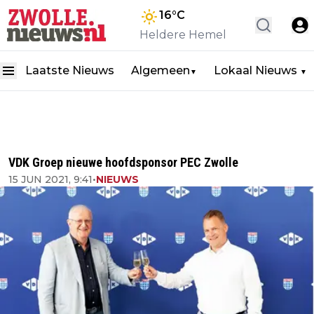
16
°C
Heldere Hemel
Laatste Nieuws
Algemeen
Lokaal Nieuws
▼
▼
VDK Groep nieuwe hoofdsponsor PEC Zwolle
15 JUN 2021, 9:41
•
NIEUWS