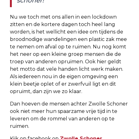
schoner!
Nu we toch met ons allen in een lockdown
zitten en de kortere dagen toch heel lang
worden, is het wellicht een idee om tijdens de
broodnodige wandelingen een plastic zak mee
te nemen om afval op te ruimen. Nu nog komt
het neer op een kleine groep mensen die de
troep van anderen opruimen. Ook hier geldt
het motto dat vele handen licht werk maken.
Als iedereen nou in de eigen omgeving een
klein beetje oplet of er zwerfvuil ligt en dit
opruimt, dan zijn we zo klaar.
Dan hoeven de mensen achter Zwolle Schoner
ook niet meer hun spaarzame vrije tijd in te
leveren om de rommel van anderen op te
ruimen.
Kijk op facebook op
Zwolle Schoner