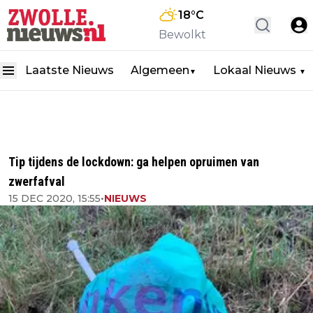
18
°C
Bewolkt
Laatste Nieuws
Algemeen
Lokaal Nieuws
▼
▼
Tip tijdens de lockdown: ga helpen opruimen van
zwerfafval
15 DEC 2020, 15:55
•
NIEUWS