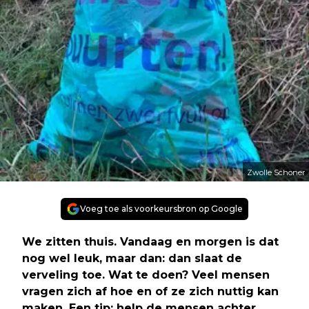
Zwolle Schoner
Voeg toe als voorkeursbron op Google
We zitten thuis. Vandaag en morgen is dat
nog wel leuk, maar dan: dan slaat de
verveling toe. Wat te doen? Veel mensen
vragen zich af hoe en of ze zich nuttig kan
maken. Een tip: help de mensen achter