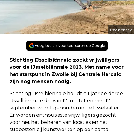
IJsselbiënnale
Voeg toe als voorkeursbron op Google
Stichting IJsselbiënnale zoekt vrijwilligers
voor de IJsselbiënnale 2023. Met name voor
het startpunt in Zwolle bij Centrale Harculo
zijn nog mensen nodig.
Stichting IJsselbiënnale houdt dit jaar de derde
IJsselbiënnale die van 17 juni tot en met 17
september wordt gehouden in de IJsselvallei.
Er worden enthousiaste vrijwilligers gezocht
voor het het beheren van locaties en het
supposten bij kunstwerken op een aantal