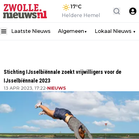
17
°C
Heldere Hemel
Laatste Nieuws
Algemeen
Lokaal Nieuws
▼
▼
Stichting IJsselbiënnale zoekt vrijwilligers voor de
IJsselbiënnale 2023
13 APR 2023, 17:22
•
NIEUWS