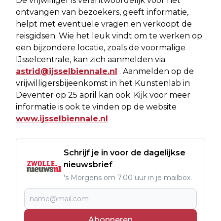
De vrijwilliger is verantwoordelijk voor het
ontvangen van bezoekers, geeft informatie,
helpt met eventuele vragen en verkoopt de
reisgidsen. Wie het leuk vindt om te werken op
een bijzondere locatie, zoals de voormalige
IJsselcentrale, kan zich aanmelden via
astrid@ijsselbiennale.nl
. Aanmelden op de
vrijwilligersbijeenkomst in het Kunstenlab in
Deventer op 25 april kan ook. Kijk voor meer
informatie is ook te vinden op de website
www.ijsselbiennale.nl
Schrijf je in voor de dagelijkse
nieuwsbrief
's Morgens om 7.00 uur in je mailbox.
Abonneren