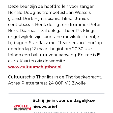
Deze keer zijn de hoofdrollen voor zanger
Ronald Douglas, trompettist Jan Wessels,
gitarist Durk Hijma, pianist Tilmar Junius,
contrabassist Henk de Ligt en drummer Peter
Berk. Daarnaast zal ook gastheer Rik Elings
ongetwijfeld zijn spontane muzikale steentje
bijdragen. StarrJazz met ‘Teachers on Thor’ op
donderdag 12 maart begint om 20.30 uur.
Inloop een half uur voor aanvang. Entree is 15
euro. Kaarten via de website
www.cultuurschipthor.nl
.
Cultuurschip Thor ligt in de Thorbeckegracht.
Adres: Pletterstraat 24, 8011 VG Zwolle.
Schrijf je in voor de dagelijkse
nieuwsbrief