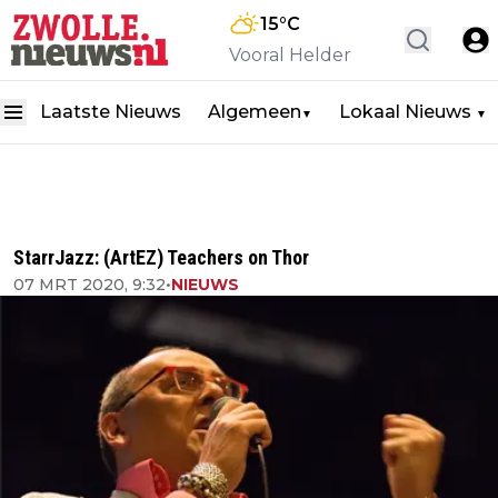
15
°C
Vooral Helder
Laatste Nieuws
Algemeen
Lokaal Nieuws
▼
▼
StarrJazz: (ArtEZ) Teachers on Thor
07 MRT 2020, 9:32
•
NIEUWS