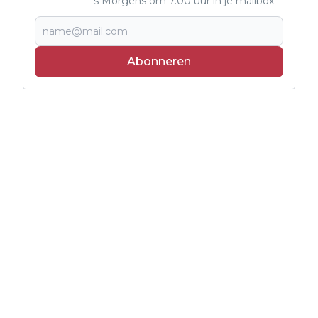
's Morgens om 7.00 uur in je mailbox.
Abonneren