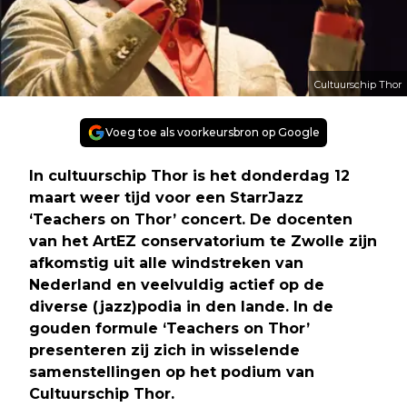
Cultuurschip Thor
Voeg toe als voorkeursbron op Google
In cultuurschip Thor is het donderdag 12
maart weer tijd voor een StarrJazz
‘Teachers on Thor’ concert. De docenten
van het ArtEZ conservatorium te Zwolle zijn
afkomstig uit alle windstreken van
Nederland en veelvuldig actief op de
diverse (jazz)podia in den lande. In de
gouden formule ‘Teachers on Thor’
presenteren zij zich in wisselende
samenstellingen op het podium van
Cultuurschip Thor.