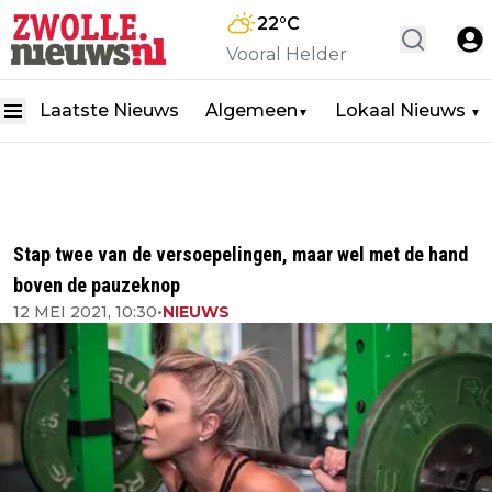
22
°C
Vooral Helder
Laatste Nieuws
Algemeen
Lokaal Nieuws
▼
▼
Stap twee van de versoepelingen, maar wel met de hand
boven de pauzeknop
12 MEI 2021, 10:30
•
NIEUWS