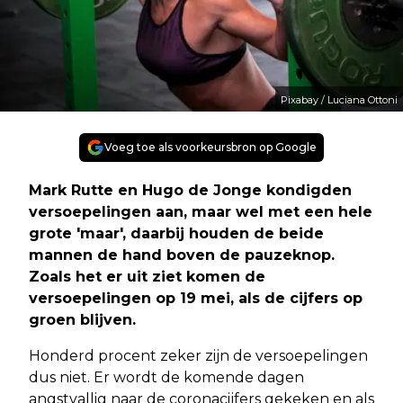
Pixabay / Luciana Ottoni
Voeg toe als voorkeursbron op Google
Mark Rutte en Hugo de Jonge kondigden
versoepelingen aan, maar wel met een hele
grote 'maar', daarbij houden de beide
mannen de hand boven de pauzeknop.
Zoals het er uit ziet komen de
versoepelingen op 19 mei, als de cijfers op
groen blijven.
Honderd procent zeker zijn de versoepelingen
dus niet. Er wordt de komende dagen
angstvallig naar de coronacijfers gekeken en als