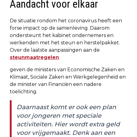
Aandacht voor elkaar
De situatie rondom het coronavirus heeft een
forse impact op de samenleving. Daarom
ondersteunt het kabinet ondernemers en
werkenden met het steun en herstelpakket.
Over de laatste aanpassingen aan de
steunmaatregelen
geven de ministers van Economische Zaken en
Klimaat, Sociale Zaken en Werkgelegenheid en
de minister van Financiën een nadere
toelichting.
Daarnaast komt er ook een plan
voor jongeren met speciale
activiteiten. Hier wordt extra geld
voor vrijgemaakt. Denk aan een