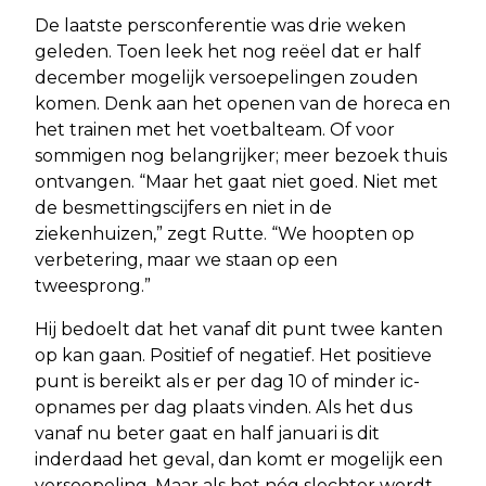
De laatste persconferentie was drie weken
geleden. Toen leek het nog reëel dat er half
december mogelijk versoepelingen zouden
komen. Denk aan het openen van de horeca en
het trainen met het voetbalteam. Of voor
sommigen nog belangrijker; meer bezoek thuis
ontvangen. “Maar het gaat niet goed. Niet met
de besmettingscijfers en niet in de
ziekenhuizen,” zegt Rutte. “We hoopten op
verbetering, maar we staan op een
tweesprong.”
Hij bedoelt dat het vanaf dit punt twee kanten
op kan gaan. Positief of negatief. Het positieve
punt is bereikt als er per dag 10 of minder ic-
opnames per dag plaats vinden. Als het dus
vanaf nu beter gaat en half januari is dit
inderdaad het geval, dan komt er mogelijk een
versoepeling. Maar als het nóg slechter wordt,