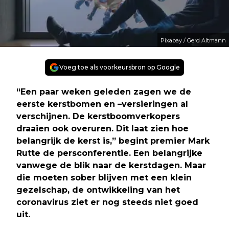
Pixabay / Gerd Altmann
Voeg toe als voorkeursbron op Google
“Een paar weken geleden zagen we de
eerste kerstbomen en –versieringen al
verschijnen. De kerstboomverkopers
draaien ook overuren. Dit laat zien hoe
belangrijk de kerst is,” begint premier Mark
Rutte de persconferentie. Een belangrijke
vanwege de blik naar de kerstdagen. Maar
die moeten sober blijven met een klein
gezelschap, de ontwikkeling van het
coronavirus ziet er nog steeds niet goed
uit.