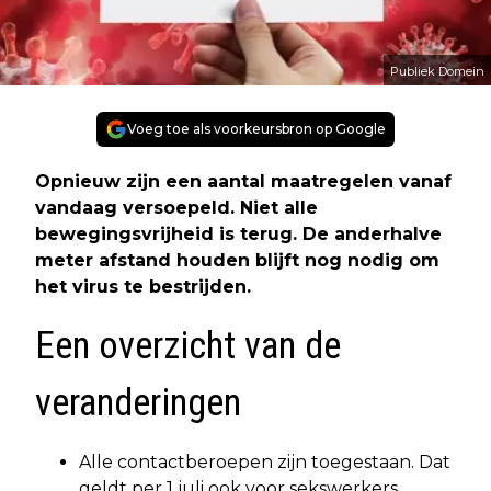
Publiek Domein
Voeg toe als voorkeursbron op Google
Opnieuw zijn een aantal maatregelen vanaf
vandaag versoepeld. Niet alle
bewegingsvrijheid is terug. De anderhalve
meter afstand houden blijft nog nodig om
het virus te bestrijden.
Een overzicht van de
veranderingen
Alle contactberoepen zijn toegestaan. Dat
geldt per 1 juli ook voor sekswerkers.