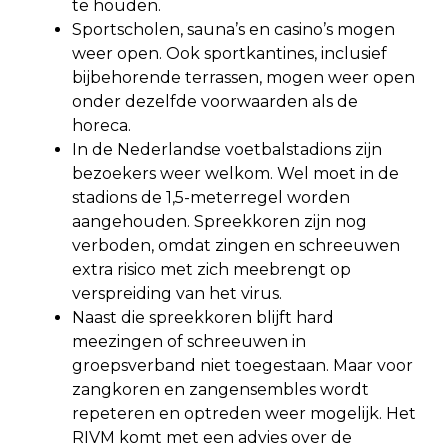
te houden.
Sportscholen, sauna’s en casino’s mogen
weer open. Ook sportkantines, inclusief
bijbehorende terrassen, mogen weer open
onder dezelfde voorwaarden als de
horeca.
In de Nederlandse voetbalstadions zijn
bezoekers weer welkom. Wel moet in de
stadions de 1,5-meterregel worden
aangehouden. Spreekkoren zijn nog
verboden, omdat zingen en schreeuwen
extra risico met zich meebrengt op
verspreiding van het virus.
Naast die spreekkoren blijft hard
meezingen of schreeuwen in
groepsverband niet toegestaan. Maar voor
zangkoren en zangensembles wordt
repeteren en optreden weer mogelijk. Het
RIVM komt met een advies over de