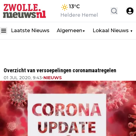
13
°C
Heldere Hemel
Laatste Nieuws
Algemeen
Lokaal Nieuws
▼
▼
Overzicht van versoepelingen coronamaatregelen
01 JUL 2020, 9:43
•
NIEUWS