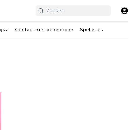
ijk
Contact met de redactie
Spelletjes
▼