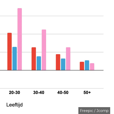
Freepic / Jcomp