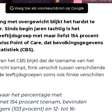
Voeg toe als voorkeursbron op Google
g met overgewicht blijkt het hardst te
r. Sinds begin jaren tachtig is het
eftijdsgroep met maar liefst 154 procent
iss Point of Care, dat bevolkingsgegevens
atistiek (CBS).
van het CBS blijkt dat de toename van het
ht kampt, flink verschilt tussen verschillende
de leeftijdsgroepen soms ook flinke verschillen
, waar het percentage met
 met 154 procent toenam, bevinden
rs (103 procent) en 12- tot 16-