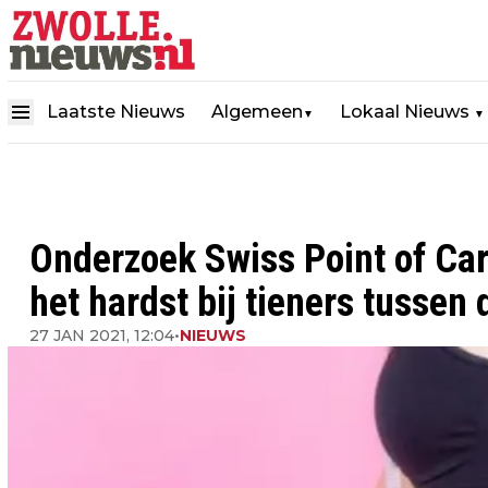
Laatste Nieuws
Algemeen
Lokaal Nieuws
▼
▼
Onderzoek Swiss Point of Care
het hardst bij tieners tussen 
27 JAN 2021, 12:04
•
NIEUWS