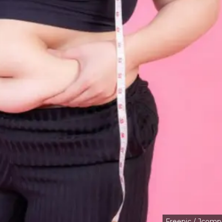
Freepic / Jcomp