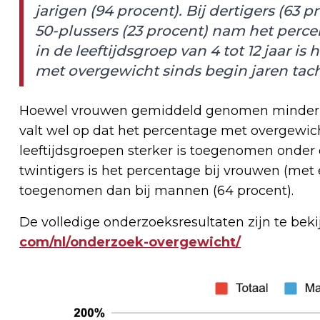
jarigen (94 procent). Bij dertigers (63 p
50-plussers (23 procent) nam het perce
in de leeftijdsgroep van 4 tot 12 jaar i
met overgewicht sinds begin jaren tach
Hoewel vrouwen gemiddeld genomen minder
valt wel op dat het percentage met overgewich
leeftijdsgroepen sterker is toegenomen onder 
twintigers is het percentage bij vrouwen (met e
toegenomen dan bij mannen (64 procent).
De volledige onderzoeksresultaten zijn te beki
com/nl/onderzoek-overgewicht/