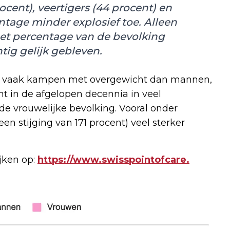
rocent), veertigers (44 procent) en
ntage minder explosief toe. Alleen
s het percentage van de bevolking
tig gelijk gebleven.
 vaak kampen met overgewicht dan mannen,
t in de afgelopen decennia in veel
de vrouwelijke bevolking. Vooral onder
en stijging van 171 procent) veel sterker
jken op:
https://www.swisspointofcare.