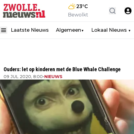
23
°C
Bewolkt
Laatste Nieuws
Algemeen
Lokaal Nieuws
▼
▼
Ouders: let op kinderen met de Blue Whale Challenge
09 JUL 2020, 8:00
•
NIEUWS