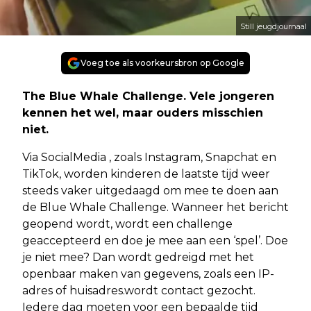
Still jeugdjournaal
Voeg toe als voorkeursbron op Google
The Blue Whale Challenge. Vele jongeren
kennen het wel, maar ouders misschien
niet.
Via SocialMedia , zoals Instagram, Snapchat en
TikTok, worden kinderen de laatste tijd weer
steeds vaker uitgedaagd om mee te doen aan
de Blue Whale Challenge. Wanneer het bericht
geopend wordt, wordt een challenge
geaccepteerd en doe je mee aan een ‘spel’. Doe
je niet mee? Dan wordt gedreigd met het
openbaar maken van gegevens, zoals een IP-
adres of huisadres.wordt contact gezocht.
Iedere dag moeten voor een bepaalde tijd