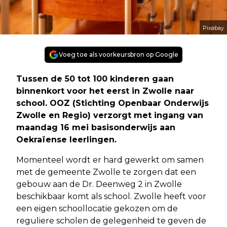
Pixabay
Voeg toe als voorkeursbron op Google
Tussen de 50 tot 100 kinderen gaan
binnenkort voor het eerst in Zwolle naar
school. OOZ (Stichting Openbaar Onderwijs
Zwolle en Regio) verzorgt met ingang van
maandag 16 mei basisonderwijs aan
Oekraïense leerlingen.
Momenteel wordt er hard gewerkt om samen
met de gemeente Zwolle te zorgen dat een
gebouw aan de Dr. Deenweg 2 in Zwolle
beschikbaar komt als school. Zwolle heeft voor
een eigen schoollocatie gekozen om de
reguliere scholen de gelegenheid te geven de