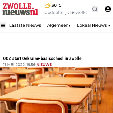
30
°C
Gedeeltelijk Bewolkt
Laatste Nieuws
Algemeen
Lokaal Nieuws
▼
▼
OOZ start Oekraïne-basisschool in Zwolle
11 MEI 2022, 19:56
•
NIEUWS