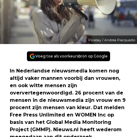
Picabay / Andrea Piacquadio
Voeg toe als voorkeursbron op Google
In Nederlandse nieuwsmedia komen nog
altijd vaker mannen voorbij dan vrouwen,
en ook witte mensen zijn
oververtegenwoordigd. 26 procent van de
mensen in de nieuwsmedia zijn vrouw en 9
procent zijn mensen van kleur. Dat melden
Free Press Unlimited en WOMEN Inc op
basis van het Global Media Monitoring
Project (GMMP). Nieuws.nl heeft wederom
meegedaan aan dit onderzoek.