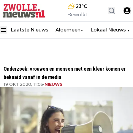
23
°C
Bewolkt
Laatste Nieuws
Algemeen
Lokaal Nieuws
▼
▼
Onderzoek: vrouwen en mensen met een kleur komen er
bekaaid vanaf in de media
19 OKT 2020, 11:05
•
NIEUWS