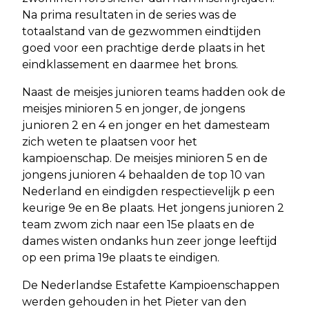
Na prima resultaten in de series was de
totaalstand van de gezwommen eindtijden
goed voor een prachtige derde plaats in het
eindklassement en daarmee het brons.
Naast de meisjes junioren teams hadden ook de
meisjes minioren 5 en jonger, de jongens
junioren 2 en 4 en jonger en het damesteam
zich weten te plaatsen voor het
kampioenschap. De meisjes minioren 5 en de
jongens junioren 4 behaalden de top 10 van
Nederland en eindigden respectievelijk p een
keurige 9e en 8e plaats. Het jongens junioren 2
team zwom zich naar een 15e plaats en de
dames wisten ondanks hun zeer jonge leeftijd
op een prima 19e plaats te eindigen.
De Nederlandse Estafette Kampioenschappen
werden gehouden in het Pieter van den