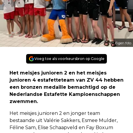
Eigen foto
Voeg toe als voorkeursbron op Google
Het meisjes junioren 2 en het meisjes
junioren 4 estafetteteam van ZV 44 hebben
een bronzen medaille bemachtigd op de
Nederlandse Estafette Kampioenschappen
zwemmen.
Het meisjes junioren 2 en jonger team
bestaande uit Valérie Sakkers, Esmee Mulder,
Féline Sam, Elise Schaapveld en Fay Boxum