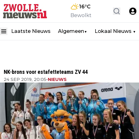
16
°C
Bewolkt
Laatste Nieuws
Algemeen
Lokaal Nieuws
▼
▼
NK-brons voor estafetteteams ZV 44
24 SEP 2019, 20:05
•
NIEUWS